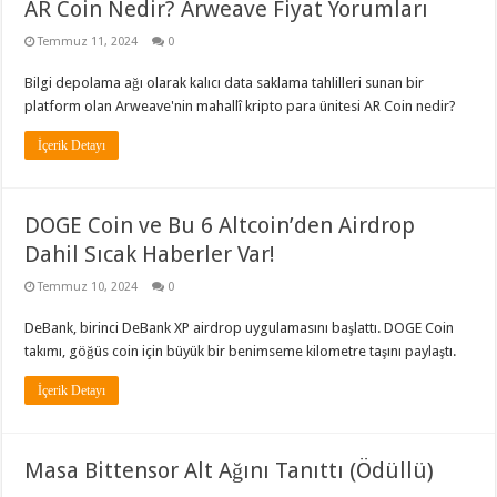
AR Coin Nedir? Arweave Fiyat Yorumları
Temmuz 11, 2024
0
Bilgi depolama ağı olarak kalıcı data saklama tahlilleri sunan bir
platform olan Arweave'nin mahallî kripto para ünitesi AR Coin nedir?
İçerik Detayı
DOGE Coin ve Bu 6 Altcoin’den Airdrop
Dahil Sıcak Haberler Var!
Temmuz 10, 2024
0
DeBank, birinci DeBank XP airdrop uygulamasını başlattı. DOGE Coin
takımı, göğüs coin için büyük bir benimseme kilometre taşını paylaştı.
İçerik Detayı
Masa Bittensor Alt Ağını Tanıttı (Ödüllü)