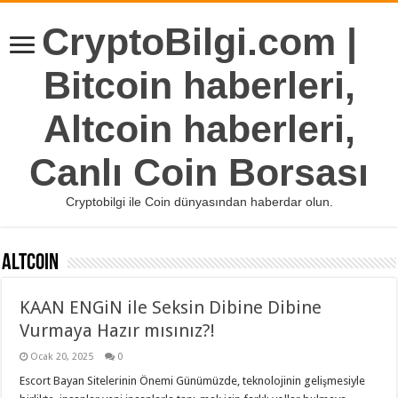
CryptoBilgi.com |
Bitcoin haberleri,
Altcoin haberleri,
Canlı Coin Borsası
Cryptobilgi ile Coin dünyasından haberdar olun.
Altcoin
KAAN ENGiN ile Seksin Dibine Dibine
Vurmaya Hazır mısınız?!
Ocak 20, 2025
0
Escort Bayan Sitelerinin Önemi Günümüzde, teknolojinin gelişmesiyle