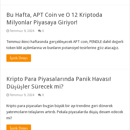
Bu Hafta, APT Coin ve O 12 Kriptoda
Milyonlar Piyasaya Giriyor!
Temmuz 9, 2024
0
Temmuz ikinci haftasında gerçekleşecek APT coin, PENDLE dahil değerli
token kilit açılımlarına ve bunların potansiyel tesirlerine göz atacağız.
İçerik Detayı
Kripto Para Piyasalarında Panik Havası!
Düşüşler Sürecek mi?
Temmuz 9, 2024
0
Kripto para piyasaları bugün büyük bir ayı trendine geri dönerek
yatırımcıların telaşlarını artırdı. Pekala piyasalarda düşüş devam edecek
mi?
İçerik Detayı