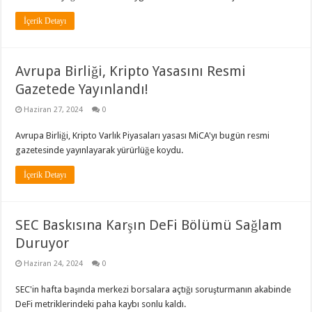
İçerik Detayı
Avrupa Birliği, Kripto Yasasını Resmi
Gazetede Yayınlandı!
Haziran 27, 2024
0
Avrupa Birliği, Kripto Varlık Piyasaları yasası MiCA'yı bugün resmi
gazetesinde yayınlayarak yürürlüğe koydu.
İçerik Detayı
SEC Baskısına Karşın DeFi Bölümü Sağlam
Duruyor
Haziran 24, 2024
0
SEC'in hafta başında merkezi borsalara açtığı soruşturmanın akabinde
DeFi metriklerindeki paha kaybı sonlu kaldı.