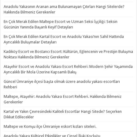
Anadolu Yakasının Aranan ama Bulunamayan Çıtırları Hangi Sitelerde?
Hakkında Bilmeniz Gerekenler
En Çok Merak Edilen Maltepe Escort ve Uzman Seksi İşçiliği: Seksin
Gücünün Yanında Başarılı Keyif Detayları
En Çok Merak Edilen Kartal Escort ve Anadolu Yakası’nın Sahil Hattında
Ayrıcalıklı Buluşmalar Detayları
Kadıköy Escort ve Bostancı Escort: Kültürün, Eğlencenin ve Prestijin Buluşma
Noktası Hakkında Bilmeniz Gerekenler
Ataşehir Escort ve Anadolu Yakası Escort Rehberi: Modern Şehir Yaşamında
Ayrıcalıklı Bir Mola Üzerine Kapsamlı Bakış
Güncel Ümraniye ilçesi başta olmak üzere anadolu yakası escortları
Rehberi
Maltepe, Ataşehir: Anadolu Yakası Escort Rehberi. Hakkında Bilmeniz
Gerekenler
Kartal ve Yakın Çevresindeki Kaliteli Escortlar Hangi Sitede? Seçerken
Dikkat Edilecekler
Maltepe ve Komşu ilçe Ümraniye eskort kızları siteleri.
Anadolu Yakası Kültürel Etkinlikler ve Cinsel İlişki Koçluğu