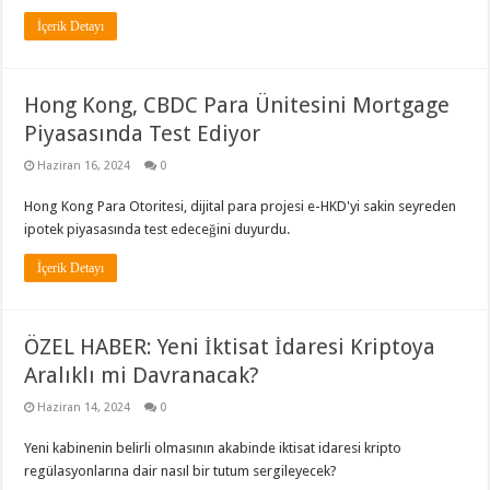
İçerik Detayı
Hong Kong, CBDC Para Ünitesini Mortgage
Piyasasında Test Ediyor
Haziran 16, 2024
0
Hong Kong Para Otoritesi, dijital para projesi e-HKD'yi sakin seyreden
ipotek piyasasında test edeceğini duyurdu.
İçerik Detayı
ÖZEL HABER: Yeni İktisat İdaresi Kriptoya
Aralıklı mi Davranacak?
Haziran 14, 2024
0
Yeni kabinenin belirli olmasının akabinde iktisat idaresi kripto
regülasyonlarına dair nasıl bir tutum sergileyecek?