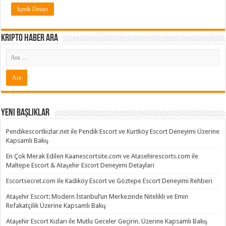
İçerik Detayı
Kripto Haber ARA
Yeni Başlıklar
Pendikescortkizlar.net ile Pendik Escort ve Kurtköy Escort Deneyimi Üzerine
Kapsamlı Bakış
En Çok Merak Edilen Kaanescortsite.com ve Atasehirescorts.com ile
Maltepe Escort & Ataşehir Escort Deneyimi Detayları
Escortsecret.com ile Kadıköy Escort ve Göztepe Escort Deneyimi Rehberi
Ataşehir Escort: Modern İstanbul’un Merkezinde Nitelikli ve Emin
Refakatçilik Üzerine Kapsamlı Bakış
Ataşehir Escort Kızları ile Mutlu Geceler Geçirin. Üzerine Kapsamlı Bakış