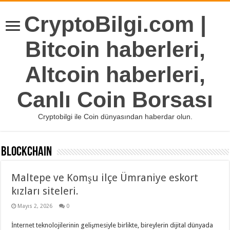
CryptoBilgi.com |
Bitcoin haberleri,
Altcoin haberleri,
Canlı Coin Borsası
Cryptobilgi ile Coin dünyasından haberdar olun.
BlockChain
Maltepe ve Komşu ilçe Ümraniye eskort
kızları siteleri.
Mayıs 2, 2026
0
İnternet teknolojilerinin gelişmesiyle birlikte, bireylerin dijital dünyada