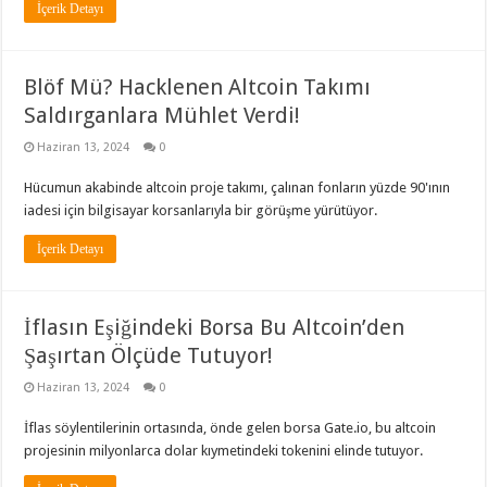
İçerik Detayı
Blöf Mü? Hacklenen Altcoin Takımı
Saldırganlara Mühlet Verdi!
Haziran 13, 2024
0
Hücumun akabinde altcoin proje takımı, çalınan fonların yüzde 90'ının
iadesi için bilgisayar korsanlarıyla bir görüşme yürütüyor.
İçerik Detayı
İflasın Eşiğindeki Borsa Bu Altcoin’den
Şaşırtan Ölçüde Tutuyor!
Haziran 13, 2024
0
İflas söylentilerinin ortasında, önde gelen borsa Gate.io, bu altcoin
projesinin milyonlarca dolar kıymetindeki tokenini elinde tutuyor.