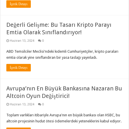
İçerik Detayı
Değerli Gelişme: Bu Tasarı Kripto Parayı
Emtia Olarak Sınıflandırıyor!
Haziran 13, 2024
0
ABD Temsilciler Meclisi'ndeki kıdemli Cumhuriyetçiler, kripto paraları
emtia olarak yine sınıflandıran bir yasa taslağı yayınladı.
İçerik Detayı
Avrupa’nın En Büyük Bankasına Nazaran Bu
Altcoin Oyun Değiştirici!
Haziran 13, 2024
0
Toplam varlıkları itibariyle Avrupa'nın en büyük bankası olan HSBC, bu
altcoin projesinin hudut ötesi ödemelerdeki yeteneklerini kabul ediyor.