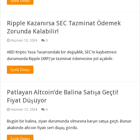
İçerik Detayı
Ripple Kazanırsa SEC Tazminat Ödemek
Zorunda Kalabilir!
Haziran 13, 2024
0
ABD Kripto Yasa Tasarısındaki bir değişiklik, SEC'in kaybetmesi
durumunda Ripple (XRP)'ye tazminat ödemesine yol açabilir.
İçerik Detayı
Patlayan Altcoin’de Balina Satışa Geçti!
Fiyat Düşüyor
Haziran 13, 2024
0
Bugün bir balina, ziyan durumunda olmasına karşın satışa geçti. Bunun
akabinde altcoin fiyatı sert düşüş gördü.
İçerik Detayı