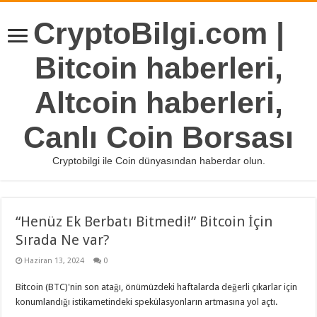
CryptoBilgi.com |
Bitcoin haberleri,
Altcoin haberleri,
Canlı Coin Borsası
Cryptobilgi ile Coin dünyasından haberdar olun.
“Henüz Ek Berbatı Bitmedi!” Bitcoin İçin
Sırada Ne var?
Haziran 13, 2024
0
Bitcoin (BTC)'nin son atağı, önümüzdeki haftalarda değerli çıkarlar için
konumlandığı istikametindeki spekülasyonların artmasına yol açtı.