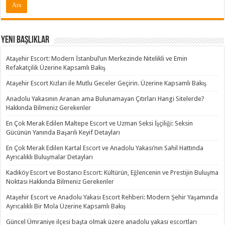
Yeni Başlıklar
Ataşehir Escort: Modern İstanbul’un Merkezinde Nitelikli ve Emin
Refakatçilik Üzerine Kapsamlı Bakış
Ataşehir Escort Kızları ile Mutlu Geceler Geçirin. Üzerine Kapsamlı Bakış
Anadolu Yakasının Aranan ama Bulunamayan Çıtırları Hangi Sitelerde?
Hakkında Bilmeniz Gerekenler
En Çok Merak Edilen Maltepe Escort ve Uzman Seksi İşçiliği: Seksin
Gücünün Yanında Başarılı Keyif Detayları
En Çok Merak Edilen Kartal Escort ve Anadolu Yakası’nın Sahil Hattında
Ayrıcalıklı Buluşmalar Detayları
Kadıköy Escort ve Bostancı Escort: Kültürün, Eğlencenin ve Prestijin Buluşma
Noktası Hakkında Bilmeniz Gerekenler
Ataşehir Escort ve Anadolu Yakası Escort Rehberi: Modern Şehir Yaşamında
Ayrıcalıklı Bir Mola Üzerine Kapsamlı Bakış
Güncel Ümraniye ilçesi başta olmak üzere anadolu yakası escortları