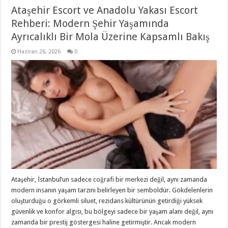
Ataşehir Escort ve Anadolu Yakası Escort
Rehberi: Modern Şehir Yaşamında
Ayrıcalıklı Bir Mola Üzerine Kapsamlı Bakış
Haziran 26, 2026
0
Ataşehir, İstanbul’un sadece coğrafi bir merkezi değil, aynı zamanda
modern insanın yaşam tarzını belirleyen bir semboldür. Gökdelenlerin
oluşturduğu o görkemli siluet, rezidans kültürünün getirdiği yüksek
güvenlik ve konfor algısı, bu bölgeyi sadece bir yaşam alanı değil, aynı
zamanda bir prestij göstergesi haline getirmiştir. Ancak modern