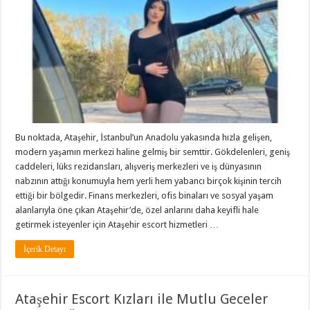
Bu noktada, Ataşehir, İstanbul’un Anadolu yakasında hızla gelişen,
modern yaşamın merkezi haline gelmiş bir semttir. Gökdelenleri, geniş
caddeleri, lüks rezidansları, alışveriş merkezleri ve iş dünyasının
nabzının attığı konumuyla hem yerli hem yabancı birçok kişinin tercih
ettiği bir bölgedir. Finans merkezleri, ofis binaları ve sosyal yaşam
alanlarıyla öne çıkan Ataşehir’de, özel anlarını daha keyifli hale
getirmek isteyenler için Ataşehir escort hizmetleri …
İçerik Detayı
Ataşehir Escort Kızları ile Mutlu Geceler