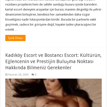
rezidans projelerini hem de sahilin sunduğu huzuru içinde barındırır.
kartal escort deneyimi arayanlar için burası; mavinin dinginliği ile şehrin
dinamizmini birleştiren, kendinizi her zamankinden daha özgür
hissettiğiniz nadir lokasyonlardan biridir. Burada bir partnerle vakit
geçirmek, sadece bir görüşme değil, hayatın tadını çıkaracağınız bir
estetik …
İçerik Detayı
Kadıköy Escort ve Bostancı Escort: Kültürün,
Eğlencenin ve Prestijin Buluşma Noktası
Hakkında Bilmeniz Gerekenler
Haziran 26, 2026
0