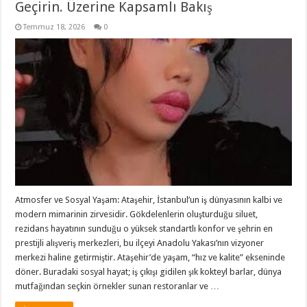
Geçirin. Üzerine Kapsamlı Bakış
Temmuz 18, 2026
0
Atmosfer ve Sosyal Yaşam: Ataşehir, İstanbul’un iş dünyasının kalbi ve
modern mimarinin zirvesidir. Gökdelenlerin oluşturduğu siluet,
rezidans hayatının sunduğu o yüksek standartlı konfor ve şehrin en
prestijli alışveriş merkezleri, bu ilçeyi Anadolu Yakası’nın vizyoner
merkezi haline getirmiştir. Ataşehir’de yaşam, “hız ve kalite” ekseninde
döner. Buradaki sosyal hayat; iş çıkışı gidilen şık kokteyl barlar, dünya
mutfağından seçkin örnekler sunan restoranlar ve …