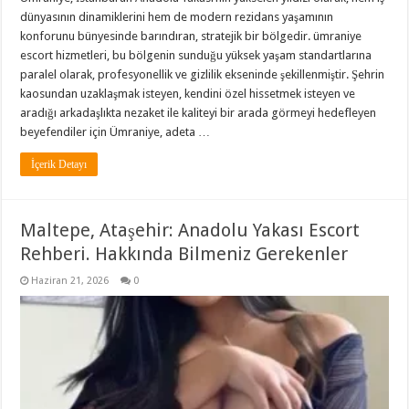
dünyasının dinamiklerini hem de modern rezidans yaşamının
konforunu bünyesinde barındıran, stratejik bir bölgedir. ümraniye
escort hizmetleri, bu bölgenin sunduğu yüksek yaşam standartlarına
paralel olarak, profesyonellik ve gizlilik ekseninde şekillenmiştir. Şehrin
kaosundan uzaklaşmak isteyen, kendini özel hissetmek isteyen ve
aradığı arkadaşlıkta nezaket ile kaliteyi bir arada görmeyi hedefleyen
beyefendiler için Ümraniye, adeta …
İçerik Detayı
Maltepe, Ataşehir: Anadolu Yakası Escort
Rehberi. Hakkında Bilmeniz Gerekenler
Haziran 21, 2026
0