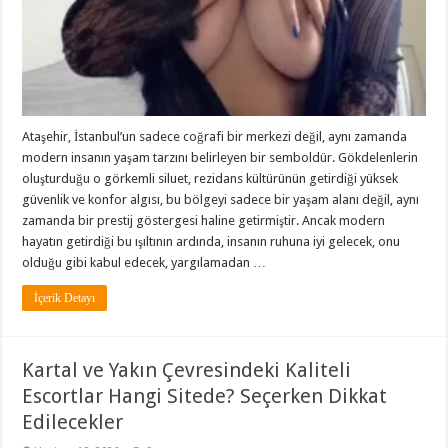
Ataşehir, İstanbul’un sadece coğrafi bir merkezi değil, aynı zamanda
modern insanın yaşam tarzını belirleyen bir semboldür. Gökdelenlerin
oluşturduğu o görkemli siluet, rezidans kültürünün getirdiği yüksek
güvenlik ve konfor algısı, bu bölgeyi sadece bir yaşam alanı değil, aynı
zamanda bir prestij göstergesi haline getirmiştir. Ancak modern
hayatın getirdiği bu ışıltının ardında, insanın ruhuna iyi gelecek, onu
olduğu gibi kabul edecek, yargılamadan …
İçerik Detayı
Kartal ve Yakın Çevresindeki Kaliteli
Escortlar Hangi Sitede? Seçerken Dikkat
Edilecekler