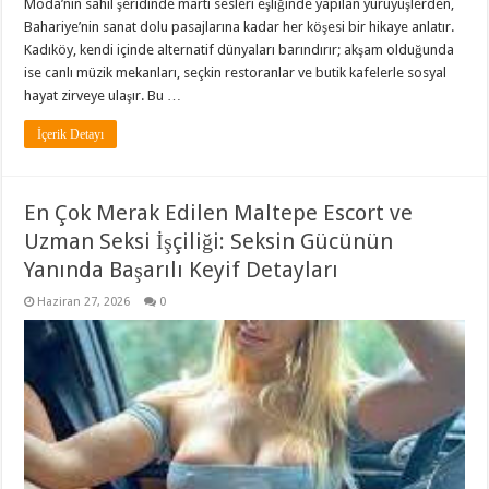
Moda’nın sahil şeridinde martı sesleri eşliğinde yapılan yürüyüşlerden,
Bahariye’nin sanat dolu pasajlarına kadar her köşesi bir hikaye anlatır.
Kadıköy, kendi içinde alternatif dünyaları barındırır; akşam olduğunda
ise canlı müzik mekanları, seçkin restoranlar ve butik kafelerle sosyal
hayat zirveye ulaşır. Bu …
İçerik Detayı
En Çok Merak Edilen Maltepe Escort ve
Uzman Seksi İşçiliği: Seksin Gücünün
Yanında Başarılı Keyif Detayları
Haziran 27, 2026
0