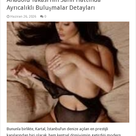
Ayrıcalıklı Buluşmalar Detayları
Haziran 26, 2026
0
Bununla birlikte, Kartal, İstanbul’un denize açılan en prestijli
kapılarından biri olarak, hem kentsel dönüşümün getirdiği modern