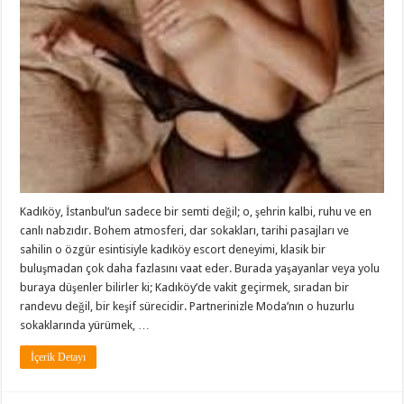
Kadıköy, İstanbul’un sadece bir semti değil; o, şehrin kalbi, ruhu ve en
canlı nabzıdır. Bohem atmosferi, dar sokakları, tarihi pasajları ve
sahilin o özgür esintisiyle kadıköy escort deneyimi, klasik bir
buluşmadan çok daha fazlasını vaat eder. Burada yaşayanlar veya yolu
buraya düşenler bilirler ki; Kadıköy’de vakit geçirmek, sıradan bir
randevu değil, bir keşif sürecidir. Partnerinizle Moda’nın o huzurlu
sokaklarında yürümek, …
İçerik Detayı