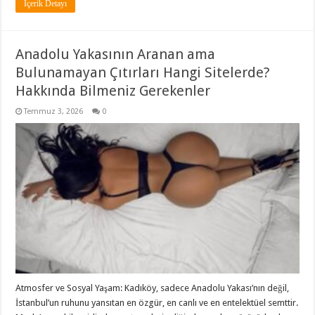
İçerik Detayı
Anadolu Yakasının Aranan ama
Bulunamayan Çıtırları Hangi Sitelerde?
Hakkında Bilmeniz Gerekenler
Temmuz 3, 2026
0
Atmosfer ve Sosyal Yaşam: Kadıköy, sadece Anadolu Yakası’nın değil,
İstanbul’un ruhunu yansıtan en özgür, en canlı ve en entelektüel semttir.