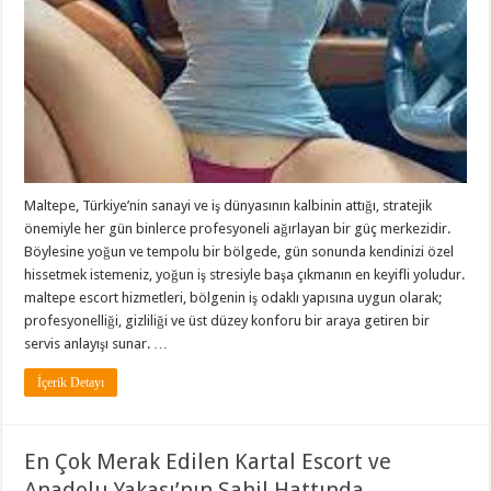
Maltepe, Türkiye’nin sanayi ve iş dünyasının kalbinin attığı, stratejik
önemiyle her gün binlerce profesyoneli ağırlayan bir güç merkezidir.
Böylesine yoğun ve tempolu bir bölgede, gün sonunda kendinizi özel
hissetmek istemeniz, yoğun iş stresiyle başa çıkmanın en keyifli yoludur.
maltepe escort hizmetleri, bölgenin iş odaklı yapısına uygun olarak;
profesyonelliği, gizliliği ve üst düzey konforu bir araya getiren bir
servis anlayışı sunar. …
İçerik Detayı
En Çok Merak Edilen Kartal Escort ve
Anadolu Yakası’nın Sahil Hattında