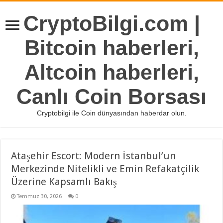
CryptoBilgi.com |
Bitcoin haberleri,
Altcoin haberleri,
Canlı Coin Borsası
Cryptobilgi ile Coin dünyasından haberdar olun.
Ataşehir Escort: Modern İstanbul’un
Merkezinde Nitelikli ve Emin Refakatçilik
Üzerine Kapsamlı Bakış
Temmuz 30, 2026
0