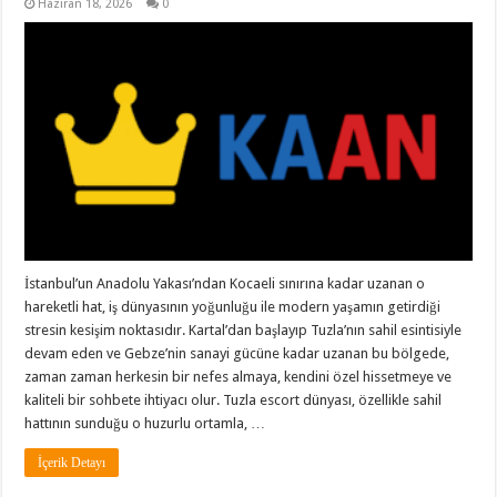
Haziran 18, 2026
0
İstanbul’un Anadolu Yakası’ndan Kocaeli sınırına kadar uzanan o
hareketli hat, iş dünyasının yoğunluğu ile modern yaşamın getirdiği
stresin kesişim noktasıdır. Kartal’dan başlayıp Tuzla’nın sahil esintisiyle
devam eden ve Gebze’nin sanayi gücüne kadar uzanan bu bölgede,
zaman zaman herkesin bir nefes almaya, kendini özel hissetmeye ve
kaliteli bir sohbete ihtiyacı olur. Tuzla escort dünyası, özellikle sahil
hattının sunduğu o huzurlu ortamla, …
İçerik Detayı