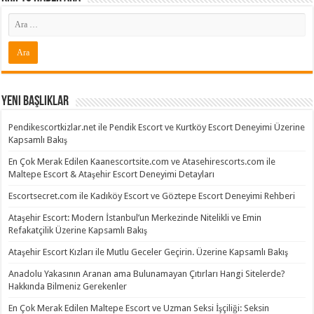
Yeni Başlıklar
Pendikescortkizlar.net ile Pendik Escort ve Kurtköy Escort Deneyimi Üzerine
Kapsamlı Bakış
En Çok Merak Edilen Kaanescortsite.com ve Atasehirescorts.com ile
Maltepe Escort & Ataşehir Escort Deneyimi Detayları
Escortsecret.com ile Kadıköy Escort ve Göztepe Escort Deneyimi Rehberi
Ataşehir Escort: Modern İstanbul’un Merkezinde Nitelikli ve Emin
Refakatçilik Üzerine Kapsamlı Bakış
Ataşehir Escort Kızları ile Mutlu Geceler Geçirin. Üzerine Kapsamlı Bakış
Anadolu Yakasının Aranan ama Bulunamayan Çıtırları Hangi Sitelerde?
Hakkında Bilmeniz Gerekenler
En Çok Merak Edilen Maltepe Escort ve Uzman Seksi İşçiliği: Seksin