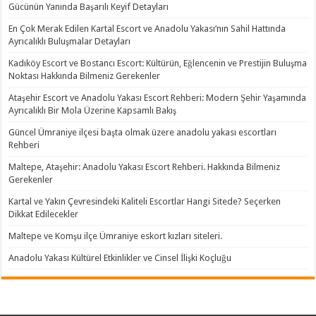
Gücünün Yanında Başarılı Keyif Detayları
En Çok Merak Edilen Kartal Escort ve Anadolu Yakası’nın Sahil Hattında
Ayrıcalıklı Buluşmalar Detayları
Kadıköy Escort ve Bostancı Escort: Kültürün, Eğlencenin ve Prestijin Buluşma
Noktası Hakkında Bilmeniz Gerekenler
Ataşehir Escort ve Anadolu Yakası Escort Rehberi: Modern Şehir Yaşamında
Ayrıcalıklı Bir Mola Üzerine Kapsamlı Bakış
Güncel Ümraniye ilçesi başta olmak üzere anadolu yakası escortları
Rehberi
Maltepe, Ataşehir: Anadolu Yakası Escort Rehberi. Hakkında Bilmeniz
Gerekenler
Kartal ve Yakın Çevresindeki Kaliteli Escortlar Hangi Sitede? Seçerken
Dikkat Edilecekler
Maltepe ve Komşu ilçe Ümraniye eskort kızları siteleri.
Anadolu Yakası Kültürel Etkinlikler ve Cinsel İlişki Koçluğu