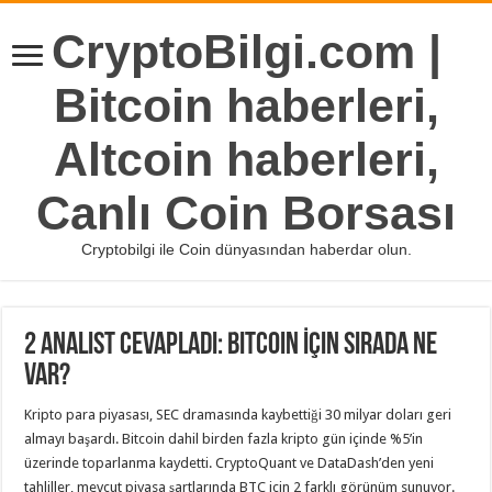
CryptoBilgi.com |
Bitcoin haberleri,
Altcoin haberleri,
Canlı Coin Borsası
Cryptobilgi ile Coin dünyasından haberdar olun.
2 Analist Cevapladı: Bitcoin İçin Sırada Ne
var?
Kripto para piyasası, SEC dramasında kaybettiği 30 milyar doları geri
almayı başardı. Bitcoin dahil birden fazla kripto gün içinde %5’in
üzerinde toparlanma kaydetti. CryptoQuant ve DataDash’den yeni
tahliller, mevcut piyasa şartlarında BTC için 2 farklı görünüm sunuyor.