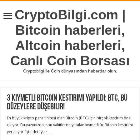
CryptoBilgi.com |
Bitcoin haberleri,
Altcoin haberleri,
Canlı Coin Borsası
Cryptobilgi ile Coin dünyasından haberdar olun.
3 Kıymetli Bitcoin Kestirimi Yapıldı: BTC, Bu
Düzeylere Düşebilir!
En büyük kripto para ünitesi olan Bitcoin (BTC) için birçok kestirim öne
çıkıyor. Bu yazımızda, son vakitlerde yapılan kıymetli üç Bitcoin kestirimi
yer alıyor. İşte detaylar…