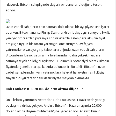
izleyerek, Bitcoin sahipliğinde değerli bir transfer olduğunu tespit
ediyor.
Uzun vadeli sahiplerin coin satması tipik olarak bir ayı piyasasına işaret
ederken, Bitcoin analisti Phillip Swift farklı bir bakış açısı sunuyor. Swift,
yeni yatırımcılardan piyasaya son vakitlerde gelen para akışının fiyat
artışı için uygun bir ortam yarattığını öne sürüyor. Swift, yeni
yatırımcılar piyasaya girip talebi artırdığında, uzun vadeli sahiplerin
Bitcoin’lerini birinci satın alma fiyatlarından daha yüksek fiyatlara
satmaya teşvik edildiğini açıklıyor. Bu dinamik potansiyel olarak Bitcoin
fiyatında genel bir artışa katkıda bulunabilir. Bu tahlil, Bitcoin’in uzun
vadeli sahiplerinden yeni yatırımcılara hakikat hareketinin sırf düşüş
sinyali olduğu tarafındaki klasik niyete meydan okumakta.
Bob Loukas: BTC 20.000 doların altına düşebilir
Ünlü kripto yatırımcısı ve traderı Bob Loukas ise 1 Haziran’da yaptığı
paylaşımla dikkat çekiyor. Analist, Bitcoin’in Haziran ayında 20.000
doların altına düşme muhtemelliğine işaret ediyor. Analist, bunun