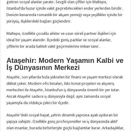
getiren sosyal alanlar yaratır. Sevgili olan çiftler için Maltepe,
İstanbul’da huzur içinde vakit geçirebilecekleri ender yerlerden biridir.
Denizin kenarında romantik bir akşam yemeği veya yeşillikler içinde bir
yürüyüş, ilişkilerdeki bağları güçlendirir.
Maltepe, özellikle çocuklu aileler ve uzun süreli partner ilişkileri için
ideal bir yaşam alanıdır. İlçedeki geniş parklar ve sosyal alanlar,
çiftlerin bir arada kaliteli vakit geçirmelerine imkan tanır.
Ataşehir: Modern Yaşamın Kalbi ve
İş Dünyasının Merkezi
Ataşehir, son yıllarda hızla yükselen bir finans ve yaşam merkezi olarak
dikkat çeker. Modern ofis binaları, lüks konut projeleri ve alışveriş
merkezleri ile Ataşehir, İstanbul’un iş dünyasında önemli bir yer tutar.
Ancak Ataşehir sadece iş dünyasıyla değil, aynı zamanda sosyal
yaşamıyla da oldukça çekici bir ilçedir.
Ataşehir’deki sosyal hayat, şehrin dinamik yapısına ayak uyduran bir
yapıya sahiptir. Özellikle genç profesyoneller ve iş dünyasında aktif
olan insanlar, burada birbirleriyle güçlü bağlantılar kurar. Arkadaşlıklar,