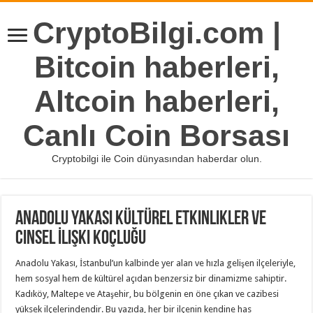
CryptoBilgi.com |
Bitcoin haberleri,
Altcoin haberleri,
Canlı Coin Borsası
Cryptobilgi ile Coin dünyasından haberdar olun.
Anadolu Yakası Kültürel Etkinlikler ve
Cinsel İlişki Koçluğu
Anadolu Yakası, İstanbul’un kalbinde yer alan ve hızla gelişen ilçeleriyle,
hem sosyal hem de kültürel açıdan benzersiz bir dinamizme sahiptir.
Kadıköy, Maltepe ve Ataşehir, bu bölgenin en öne çıkan ve cazibesi
yüksek ilçelerindendir. Bu yazıda, her bir ilçenin kendine has