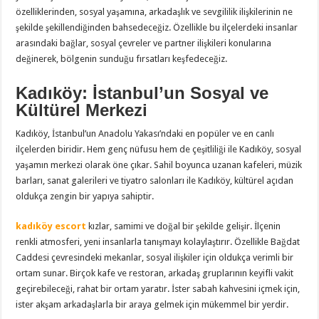
özelliklerinden, sosyal yaşamına, arkadaşlık ve sevgililik ilişkilerinin ne
şekilde şekillendiğinden bahsedeceğiz. Özellikle bu ilçelerdeki insanlar
arasındaki bağlar, sosyal çevreler ve partner ilişkileri konularına
değinerek, bölgenin sunduğu fırsatları keşfedeceğiz.
Kadıköy: İstanbul’un Sosyal ve
Kültürel Merkezi
Kadıköy, İstanbul’un Anadolu Yakası’ndaki en popüler ve en canlı
ilçelerden biridir. Hem genç nüfusu hem de çeşitliliği ile Kadıköy, sosyal
yaşamın merkezi olarak öne çıkar. Sahil boyunca uzanan kafeleri, müzik
barları, sanat galerileri ve tiyatro salonları ile Kadıköy, kültürel açıdan
oldukça zengin bir yapıya sahiptir.
kadıköy escort
kızlar, samimi ve doğal bir şekilde gelişir. İlçenin
renkli atmosferi, yeni insanlarla tanışmayı kolaylaştırır. Özellikle Bağdat
Caddesi çevresindeki mekanlar, sosyal ilişkiler için oldukça verimli bir
ortam sunar. Birçok kafe ve restoran, arkadaş gruplarının keyifli vakit
geçirebileceği, rahat bir ortam yaratır. İster sabah kahvesini içmek için,
ister akşam arkadaşlarla bir araya gelmek için mükemmel bir yerdir.