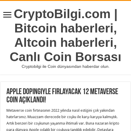
CryptoBilgi.com |
Bitcoin haberleri,
Altcoin haberleri,
Canlı Coin Borsası
Cryptobilgi ile Coin dünyasından haberdar olun.
Apple Dopingiyle Fırlayacak 12 Metaverse
Coin Açıklandı!
Metaverse coin fırtınasının 2022 yılında nasıl estiğini çok yakından
hatırlarsınız. Muazzam derecede bir coşku ile karşı karşıya kalmıştık.
Artık benzeri bir coşkunun yaşanma ihtimali var. Buna nazaran kripto
para dünyası Apple odaklı bir coşkuya tanıklık edebilir. Detaylara