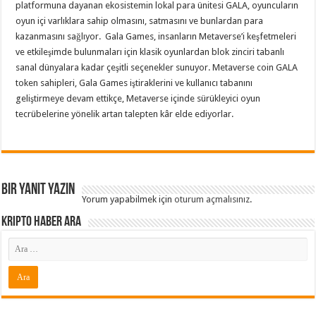
platformuna dayanan ekosistemin lokal para ünitesi GALA, oyuncuların
oyun içi varlıklara sahip olmasını, satmasını ve bunlardan para
kazanmasını sağlıyor. Gala Games, insanların Metaverse’i keşfetmeleri
ve etkileşimde bulunmaları için klasik oyunlardan blok zinciri tabanlı
sanal dünyalara kadar çeşitli seçenekler sunuyor. Metaverse coin GALA
token sahipleri, Gala Games iştiraklerini ve kullanıcı tabanını
geliştirmeye devam ettikçe, Metaverse içinde sürükleyici oyun
tecrübelerine yönelik artan talepten kâr elde ediyorlar.
Bir yanıt yazın
Yorum yapabilmek için
oturum açmalısınız
.
Kripto Haber ARA