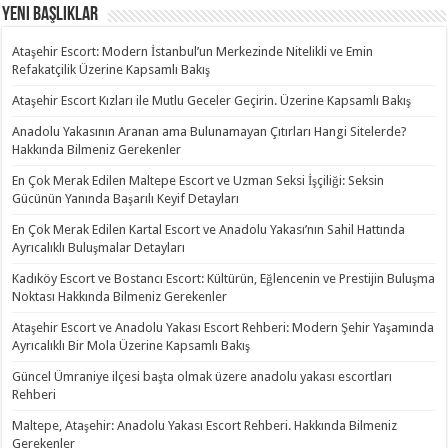
Yeni Başlıklar
Ataşehir Escort: Modern İstanbul’un Merkezinde Nitelikli ve Emin
Refakatçilik Üzerine Kapsamlı Bakış
Ataşehir Escort Kızları ile Mutlu Geceler Geçirin. Üzerine Kapsamlı Bakış
Anadolu Yakasının Aranan ama Bulunamayan Çıtırları Hangi Sitelerde?
Hakkında Bilmeniz Gerekenler
En Çok Merak Edilen Maltepe Escort ve Uzman Seksi İşçiliği: Seksin
Gücünün Yanında Başarılı Keyif Detayları
En Çok Merak Edilen Kartal Escort ve Anadolu Yakası’nın Sahil Hattında
Ayrıcalıklı Buluşmalar Detayları
Kadıköy Escort ve Bostancı Escort: Kültürün, Eğlencenin ve Prestijin Buluşma
Noktası Hakkında Bilmeniz Gerekenler
Ataşehir Escort ve Anadolu Yakası Escort Rehberi: Modern Şehir Yaşamında
Ayrıcalıklı Bir Mola Üzerine Kapsamlı Bakış
Güncel Ümraniye ilçesi başta olmak üzere anadolu yakası escortları
Rehberi
Maltepe, Ataşehir: Anadolu Yakası Escort Rehberi. Hakkında Bilmeniz
Gerekenler