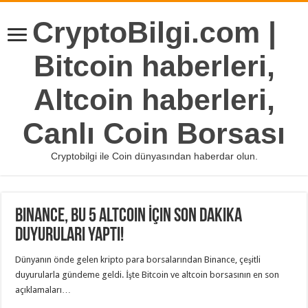
CryptoBilgi.com |
Bitcoin haberleri,
Altcoin haberleri,
Canlı Coin Borsası
Cryptobilgi ile Coin dünyasından haberdar olun.
Binance, Bu 5 Altcoin İçin Son Dakika
Duyuruları Yaptı!
Dünyanın önde gelen kripto para borsalarından Binance, çeşitli
duyurularla gündeme geldi. İşte Bitcoin ve altcoin borsasının en son
açıklamaları…