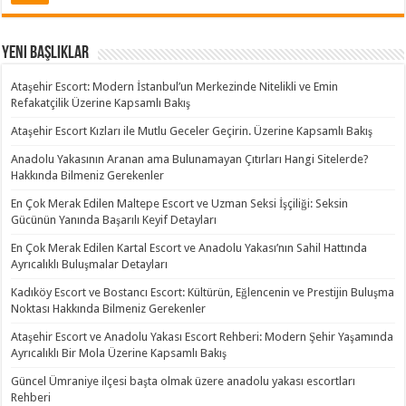
Yeni Başlıklar
Ataşehir Escort: Modern İstanbul’un Merkezinde Nitelikli ve Emin
Refakatçilik Üzerine Kapsamlı Bakış
Ataşehir Escort Kızları ile Mutlu Geceler Geçirin. Üzerine Kapsamlı Bakış
Anadolu Yakasının Aranan ama Bulunamayan Çıtırları Hangi Sitelerde?
Hakkında Bilmeniz Gerekenler
En Çok Merak Edilen Maltepe Escort ve Uzman Seksi İşçiliği: Seksin
Gücünün Yanında Başarılı Keyif Detayları
En Çok Merak Edilen Kartal Escort ve Anadolu Yakası’nın Sahil Hattında
Ayrıcalıklı Buluşmalar Detayları
Kadıköy Escort ve Bostancı Escort: Kültürün, Eğlencenin ve Prestijin Buluşma
Noktası Hakkında Bilmeniz Gerekenler
Ataşehir Escort ve Anadolu Yakası Escort Rehberi: Modern Şehir Yaşamında
Ayrıcalıklı Bir Mola Üzerine Kapsamlı Bakış
Güncel Ümraniye ilçesi başta olmak üzere anadolu yakası escortları
Rehberi