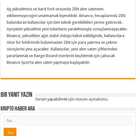
Ağ yükseltmesi ve hard fork sırasında ZEN alım satımının
etkilenmeyeceğini unutmamak kıymetlidir. Binance, hesaplarında ZEN
bulunduran kullanıcılar için tüm teknik gereklilikleri yerine getirecek.
Ayrıyeten yükseltme yeni tokenların yaratılmasıyla sonuçlanmayacaktır.
Binance, yükseltilen ağın stabil olduğu kabul edildiğinde, kullanıcılara
öbür bir bildirimde bulunmadan ZEN için para yatırma ve çekme
süreçlerini yine açacaktır. Kullanıcılar, yeni alım satım çiftlerinden
yararlanmak ve Range Bound eserlerini keşfetmek için çabucak
Binance Spot’ta alım satım yapmaya başlayabilir.
Bir yanıt yazın
Yorum yapabilmek için
oturum açmalısınız
.
Kripto Haber ARA