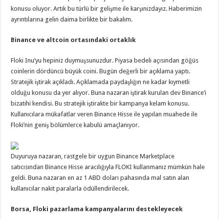
konusu oluyor. Artık bu türlü bir gelişme ile karşınızdayız. Haberimizin
ayrıntılarına gelin daima birlikte bir bakalım.
Binance ve altcoin ortasındaki ortaklık
Floki Inu’yu hepiniz duymuşsunuzdur. Piyasa bedeli açısından göğüs
coinlerin dördüncü büyük coini. Bugün değerli bir açıklama yaptı.
Stratejik iştirak açıkladı. Açıklamada paydaşlığın ne kadar kıymetli
olduğu konusu da yer alıyor. Buna nazaran iştirak kurulan dev Binance’i
bizatihi kendisi. Bu stratejik iştirakte bir kampanya kelam konusu.
Kullanıcılara mükafatlar veren Binance Hisse ile yapılan muahede ile
Floki’nin geniş bölümlerce kabulü amaçlanıyor.
Duyuruya nazaran, rastgele bir uygun Binance Marketplace
satıcısından Binance Hisse aracılığıyla FLOKI kullanmanız mümkün hale
geldi. Buna nazaran en az 1 ABD doları pahasında mal satın alan
kullanıcılar nakit paralarla ödüllendirilecek.
Borsa, Floki pazarlama kampanyalarını destekleyecek