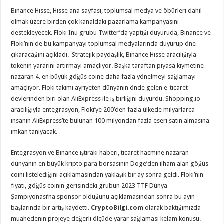
Binance Hisse, Hisse ana sayfası, toplumsal medya ve öbürleri dahil
olmak üzere birden çok kanaldaki pazarlama kampanyasını
destekleyecek. Floki Inu grubu Twitter’da yaptığı duyuruda, Binance ve
Floki’nin de bu kampanyayı toplumsal medyalarında duyurup öne
çıkaracağını açıkladı. Stratejik paydaşlık, Binance Hisse aracılığıyla
tokenin yararını artırmayı amaçlıyor. Başka taraftan piyasa kıymetine
nazaran 4. en büyük göğüs coine daha fazla yönelmeyi sağlamayı
amaçlıyor. Floki takımı ayrıyeten dünyanın önde gelen e-ticaret
devlerinden biri olan AliExpress ile iş birliğini duyurdu. Shopping.io
aracılığıyla entegrasyon, Floki’ye 200’den fazla ülkede milyarlarca
insanın AliExpress’te bulunan 100 milyondan fazla eseri satın almasına
imkan tanıyacak.
Entegrasyon ve Binance iştiraki haberi, ticaret hacmine nazaran
dünyanın en büyük kripto para borsasının Doge’den ilham alan göğüs
coini listelediğini açıklamasından yaklaşık bir ay sonra geldi. Floki’nin
fiyatı, göğüs coinin gerisindeki grubun 2023 TTF Dünya
Şampiyonası’na sponsor olduğunu açıklamasından sonra bu ayın
başlarında bir artış kaydetti.
CryptoBilgi.com
olarak baktığımızda
muahedenin projeye değerli ölçüde yarar sağlaması kelam konusu.