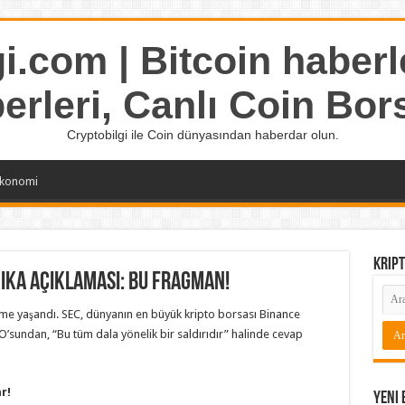
i.com | Bitcoin haberle
erleri, Canlı Coin Bor
Cryptobilgi ile Coin dünyasından haberdar olun.
konomi
Kript
ika Açıklaması: Bu Fragman!
şme yaşandı. SEC, dünyanın en büyük kripto borsası Binance
’sundan, “Bu tüm dala yönelik bir saldırıdır” halinde cevap
r!
Yeni 