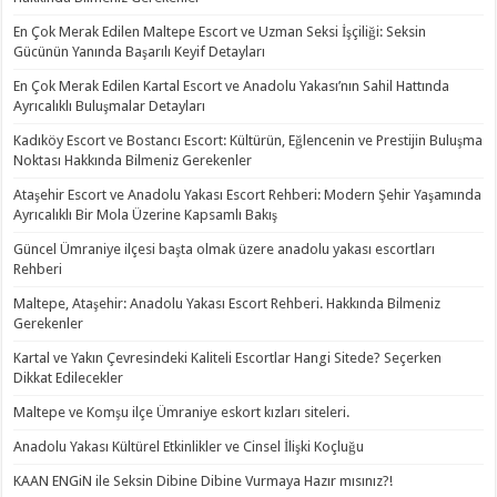
En Çok Merak Edilen Maltepe Escort ve Uzman Seksi İşçiliği: Seksin
Gücünün Yanında Başarılı Keyif Detayları
En Çok Merak Edilen Kartal Escort ve Anadolu Yakası’nın Sahil Hattında
Ayrıcalıklı Buluşmalar Detayları
Kadıköy Escort ve Bostancı Escort: Kültürün, Eğlencenin ve Prestijin Buluşma
Noktası Hakkında Bilmeniz Gerekenler
Ataşehir Escort ve Anadolu Yakası Escort Rehberi: Modern Şehir Yaşamında
Ayrıcalıklı Bir Mola Üzerine Kapsamlı Bakış
Güncel Ümraniye ilçesi başta olmak üzere anadolu yakası escortları
Rehberi
Maltepe, Ataşehir: Anadolu Yakası Escort Rehberi. Hakkında Bilmeniz
Gerekenler
Kartal ve Yakın Çevresindeki Kaliteli Escortlar Hangi Sitede? Seçerken
Dikkat Edilecekler
Maltepe ve Komşu ilçe Ümraniye eskort kızları siteleri.
Anadolu Yakası Kültürel Etkinlikler ve Cinsel İlişki Koçluğu
KAAN ENGiN ile Seksin Dibine Dibine Vurmaya Hazır mısınız?!