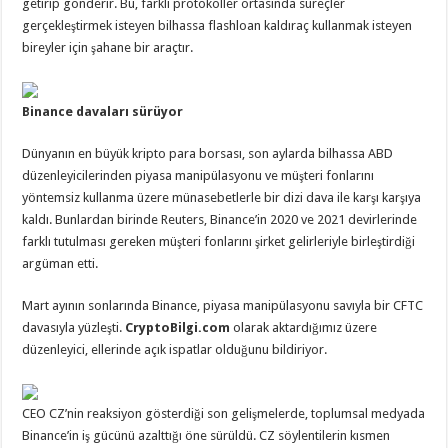
getirip gönderir. Bu, farklı protokoller ortasında süreçler
gerçekleştirmek isteyen bilhassa flashloan kaldıraç kullanmak isteyen
bireyler için şahane bir araçtır.
Binance davaları sürüyor
Dünyanın en büyük kripto para borsası, son aylarda bilhassa ABD
düzenleyicilerinden piyasa manipülasyonu ve müşteri fonlarını
yöntemsiz kullanma üzere münasebetlerle bir dizi dava ile karşı karşıya
kaldı. Bunlardan birinde Reuters, Binance’in 2020 ve 2021 devirlerinde
farklı tutulması gereken müşteri fonlarını şirket gelirleriyle birleştirdiği
argüman etti.
Mart ayının sonlarında Binance, piyasa manipülasyonu savıyla bir CFTC
davasıyla yüzleşti.
CryptoBilgi.com
olarak aktardığımız üzere
düzenleyici, ellerinde açık ispatlar olduğunu bildiriyor.
CEO CZ’nin reaksiyon gösterdiği son gelişmelerde, toplumsal medyada
Binance’in iş gücünü azalttığı öne sürüldü. CZ söylentilerin kısmen