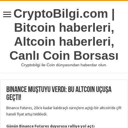
CryptoBilgi.com |
Bitcoin haberleri,
Altcoin haberleri,
Canlı Coin Borsası
Cryptobilgi ile Coin dünyasından haberdar olun.
Binance Muştuyu Verdi: Bu Altcoin Uçuşa
Geçti!
Binance Futures, 20x’e kadar kaldıraçlı süreçlere açtığı bir altcoin’de çift
haneli fiyat artışı tetikledi.
Günün Binance Futures duyurusu ralliye yol açtı