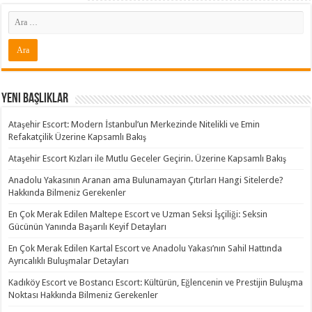
Yeni Başlıklar
Ataşehir Escort: Modern İstanbul’un Merkezinde Nitelikli ve Emin
Refakatçilik Üzerine Kapsamlı Bakış
Ataşehir Escort Kızları ile Mutlu Geceler Geçirin. Üzerine Kapsamlı Bakış
Anadolu Yakasının Aranan ama Bulunamayan Çıtırları Hangi Sitelerde?
Hakkında Bilmeniz Gerekenler
En Çok Merak Edilen Maltepe Escort ve Uzman Seksi İşçiliği: Seksin
Gücünün Yanında Başarılı Keyif Detayları
En Çok Merak Edilen Kartal Escort ve Anadolu Yakası’nın Sahil Hattında
Ayrıcalıklı Buluşmalar Detayları
Kadıköy Escort ve Bostancı Escort: Kültürün, Eğlencenin ve Prestijin Buluşma
Noktası Hakkında Bilmeniz Gerekenler