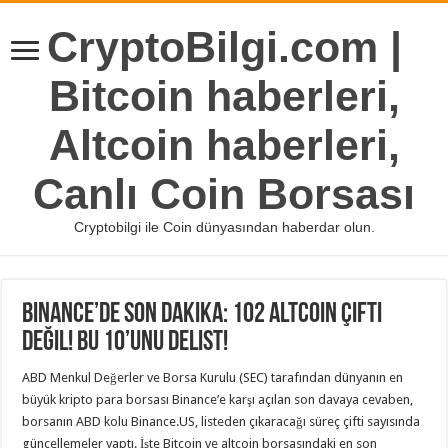
CryptoBilgi.com |
Bitcoin haberleri,
Altcoin haberleri,
Canlı Coin Borsası
Cryptobilgi ile Coin dünyasından haberdar olun.
Binance’de Son Dakika: 102 Altcoin Çifti
Değil! Bu 10’unu Delist!
ABD Menkul Değerler ve Borsa Kurulu (SEC) tarafından dünyanın en
büyük kripto para borsası Binance’e karşı açılan son davaya cevaben,
borsanın ABD kolu Binance.US, listeden çıkaracağı süreç çifti sayısında
güncellemeler yaptı. İşte Bitcoin ve altcoin borsasındaki en son