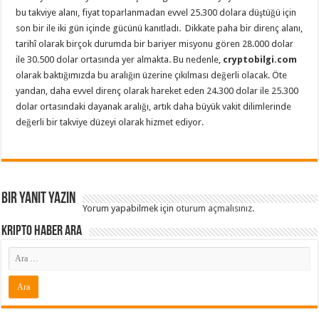
bu takviye alanı, fiyat toparlanmadan evvel 25.300 dolara düştüğü için
son bir ile iki gün içinde gücünü kanıtladı. Dikkate paha bir direnç alanı,
tarihî olarak birçok durumda bir bariyer misyonu gören 28.000 dolar
ile 30.500 dolar ortasında yer almakta. Bu nedenle,
cryptobilgi.com
olarak baktığımızda bu aralığın üzerine çıkılması değerli olacak. Öte
yandan, daha evvel direnç olarak hareket eden 24.300 dolar ile 25.300
dolar ortasındaki dayanak aralığı, artık daha büyük vakit dilimlerinde
değerli bir takviye düzeyi olarak hizmet ediyor.
Bir yanıt yazın
Yorum yapabilmek için
oturum açmalısınız
.
Kripto Haber ARA