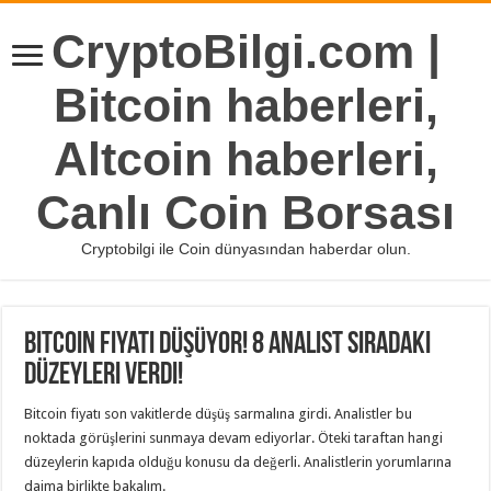
CryptoBilgi.com |
Bitcoin haberleri,
Altcoin haberleri,
Canlı Coin Borsası
Cryptobilgi ile Coin dünyasından haberdar olun.
Bitcoin Fiyatı Düşüyor! 8 Analist Sıradaki
Düzeyleri Verdi!
Bitcoin fiyatı son vakitlerde düşüş sarmalına girdi. Analistler bu
noktada görüşlerini sunmaya devam ediyorlar. Öteki taraftan hangi
düzeylerin kapıda olduğu konusu da değerli. Analistlerin yorumlarına
daima birlikte bakalım.