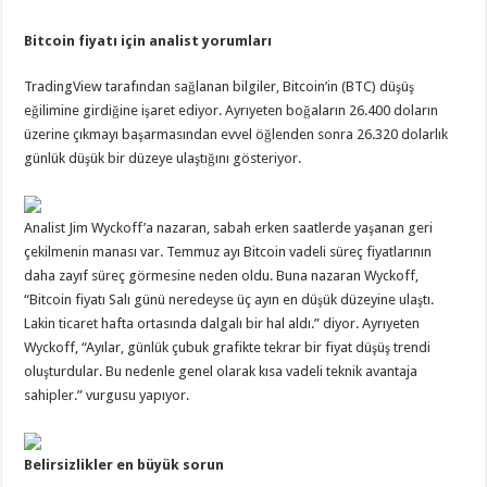
Bitcoin fiyatı için analist yorumları
TradingView tarafından sağlanan bilgiler, Bitcoin’in (BTC) düşüş
eğilimine girdiğine işaret ediyor. Ayrıyeten boğaların 26.400 doların
üzerine çıkmayı başarmasından evvel öğlenden sonra 26.320 dolarlık
günlük düşük bir düzeye ulaştığını gösteriyor.
Analist Jim Wyckoff’a nazaran, sabah erken saatlerde yaşanan geri
çekilmenin manası var. Temmuz ayı Bitcoin vadeli süreç fiyatlarının
daha zayıf süreç görmesine neden oldu. Buna nazaran Wyckoff,
“Bitcoin fiyatı Salı günü neredeyse üç ayın en düşük düzeyine ulaştı.
Lakin ticaret hafta ortasında dalgalı bir hal aldı.” diyor. Ayrıyeten
Wyckoff, “Ayılar, günlük çubuk grafikte tekrar bir fiyat düşüş trendi
oluşturdular. Bu nedenle genel olarak kısa vadeli teknik avantaja
sahipler.” vurgusu yapıyor.
Belirsizlikler en büyük sorun