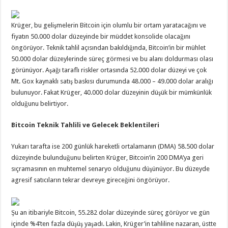
Krüger, bu gelişmelerin Bitcoin için olumlu bir ortam yaratacağını ve
fiyatın 50.000 dolar düzeyinde bir müddet konsolide olacağını
öngörüyor. Teknik tahlil açısından bakıldığında, Bitcoin’in bir mühlet
50.000 dolar düzeylerinde süreç görmesi ve bu alanı doldurması olası
görünüyor. Aşağı taraflı riskler ortasında 52.000 dolar düzeyi ve çok
Mt. Gox kaynaklı satış baskısı durumunda 48.000 – 49.000 dolar aralığı
bulunuyor. Fakat Krüger, 40.000 dolar düzeyinin düşük bir mümkünlük
olduğunu belirtiyor.
Bitcoin Teknik Tahlili ve Gelecek Beklentileri
Yukarı tarafta ise 200 günlük hareketli ortalamanın (DMA) 58.500 dolar
düzeyinde bulunduğunu belirten Krüger, Bitcoin’in 200 DMA’ya geri
sıçramasının en muhtemel senaryo olduğunu düşünüyor. Bu düzeyde
agresif satıcıların tekrar devreye gireceğini öngörüyor.
Şu an itibariyle Bitcoin, 55.282 dolar düzeyinde süreç görüyor ve gün
içinde %4’ten fazla düşüş yaşadı. Lakin, Krüger’in tahliline nazaran, üstte