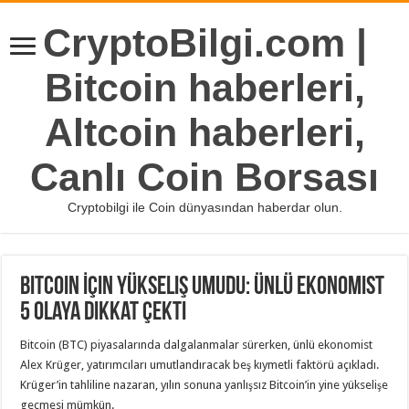
CryptoBilgi.com |
Bitcoin haberleri,
Altcoin haberleri,
Canlı Coin Borsası
Cryptobilgi ile Coin dünyasından haberdar olun.
Bitcoin İçin Yükseliş Umudu: Ünlü Ekonomist
5 Olaya Dikkat Çekti
Bitcoin (BTC) piyasalarında dalgalanmalar sürerken, ünlü ekonomist
Alex Krüger, yatırımcıları umutlandıracak beş kıymetli faktörü açıkladı.
Krüger’in tahliline nazaran, yılın sonuna yanlışsız Bitcoin’in yine yükselişe
geçmesi mümkün.