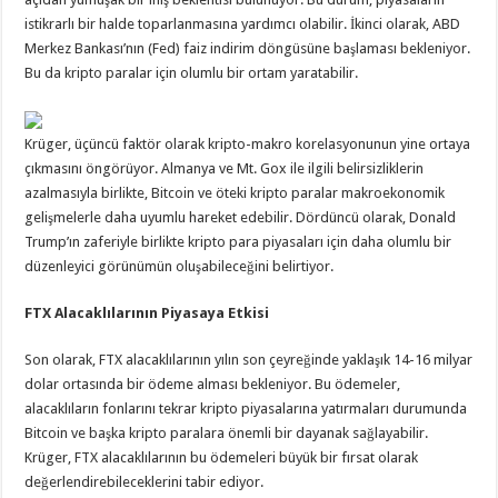
istikrarlı bir halde toparlanmasına yardımcı olabilir. İkinci olarak, ABD
Merkez Bankası’nın (Fed) faiz indirim döngüsüne başlaması bekleniyor.
Bu da kripto paralar için olumlu bir ortam yaratabilir.
Krüger, üçüncü faktör olarak kripto-makro korelasyonunun yine ortaya
çıkmasını öngörüyor. Almanya ve Mt. Gox ile ilgili belirsizliklerin
azalmasıyla birlikte, Bitcoin ve öteki kripto paralar makroekonomik
gelişmelerle daha uyumlu hareket edebilir. Dördüncü olarak, Donald
Trump’ın zaferiyle birlikte kripto para piyasaları için daha olumlu bir
düzenleyici görünümün oluşabileceğini belirtiyor.
FTX Alacaklılarının Piyasaya Etkisi
Son olarak, FTX alacaklılarının yılın son çeyreğinde yaklaşık 14-16 milyar
dolar ortasında bir ödeme alması bekleniyor. Bu ödemeler,
alacaklıların fonlarını tekrar kripto piyasalarına yatırmaları durumunda
Bitcoin ve başka kripto paralara önemli bir dayanak sağlayabilir.
Krüger, FTX alacaklılarının bu ödemeleri büyük bir fırsat olarak
değerlendirebileceklerini tabir ediyor.