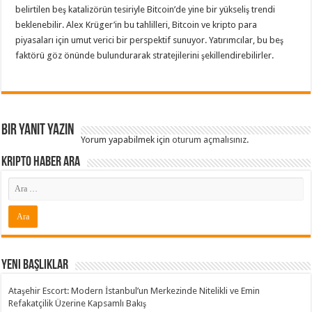
belirtilen beş katalizörün tesiriyle Bitcoin’de yine bir yükseliş trendi
beklenebilir. Alex Krüger’in bu tahlilleri, Bitcoin ve kripto para
piyasaları için umut verici bir perspektif sunuyor. Yatırımcılar, bu beş
faktörü göz önünde bulundurarak stratejilerini şekillendirebilirler.
Bir yanıt yazın
Yorum yapabilmek için
oturum açmalısınız
.
Kripto Haber ARA
Yeni Başlıklar
Ataşehir Escort: Modern İstanbul’un Merkezinde Nitelikli ve Emin
Refakatçilik Üzerine Kapsamlı Bakış