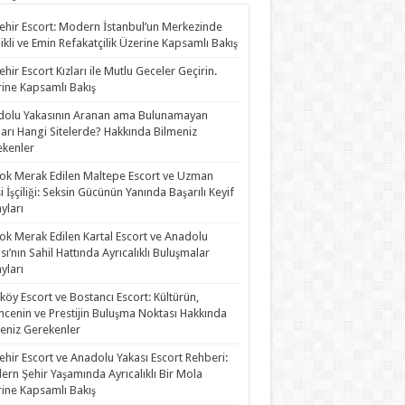
ehir Escort: Modern İstanbul’un Merkezinde
likli ve Emin Refakatçilik Üzerine Kapsamlı Bakış
ehir Escort Kızları ile Mutlu Geceler Geçirin.
ine Kapsamlı Bakış
olu Yakasının Aranan ama Bulunamayan
rları Hangi Sitelerde? Hakkında Bilmeniz
kenler
ok Merak Edilen Maltepe Escort ve Uzman
i İşçiliği: Seksin Gücünün Yanında Başarılı Keyif
yları
ok Merak Edilen Kartal Escort ve Anadolu
sı’nın Sahil Hattında Ayrıcalıklı Buluşmalar
yları
köy Escort ve Bostancı Escort: Kültürün,
ncenin ve Prestijin Buluşma Noktası Hakkında
eniz Gerekenler
ehir Escort ve Anadolu Yakası Escort Rehberi:
rn Şehir Yaşamında Ayrıcalıklı Bir Mola
ine Kapsamlı Bakış