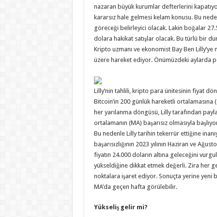
nazaran büyük kurumlar defterlerini kapatıyo
kararsız hale gelmesi kelam konusu. Bu nedenl
göreceği belirleyici olacak. Lakin boğalar 27
dolara hakikat satışlar olacak. Bu türlü bir
Kripto uzmanı ve ekonomist Bay Ben Lilly’ye n
üzere hareket ediyor. Önümüzdeki aylarda pot
Lilly’nin tahlili, kripto para ünitesinin fiyat 
Bitcoin’in 200 günlük hareketli ortalamasına 
her yarılanma döngüsü, Lilly tarafından paylaş
ortalamanın (MA) başarısız olmasıyla başlıyor. 
Bu nedenle Lilly tarihin tekerrür ettiğine ina
başarısızlığının 2023 yılının Haziran ve Ağusto
fiyatın 24.000 doların altına geleceğini vurgu
yükseldiğine dikkat etmek değerli. Zira her 
noktalara işaret ediyor. Sonuçta yerine yeni 
MA’da geçen hafta görülebilir.
Yükseliş gelir mi?