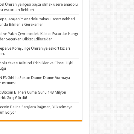
el Ümraniye ilçesi başta olmak üzere anadolu
sı escortları Rehberi
epe, Ataşehir: Anadolu Yakası Escort Rehberi.
ında Bilmeniz Gerekenler
al ve Yakın Çevresindeki Kaliteli Escortlar Hangi
de? Seçerken Dikkat Edilecekler
epe ve Komşu ilçe Ümraniye eskort kızları
eri.
olu Yakası Kültürel Etkinlikler ve Cinsel İlişki
luğu
 ENGiN ile Seksin Dibine Dibine Vurmaya
r mısınız?!
 Bitcoin ETF’leri Cuma Günü 143 Milyon
rlık Giriş Gördü!
coin Balina Satışlara Rağmen, Yükselmeye
am Ediyor