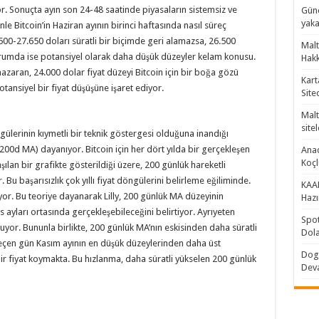
r. Sonuçta ayın son 24-48 saatinde piyasaların sistemsiz ve
Günc
yaka
e Bitcoin’in Haziran ayının birinci haftasında nasıl süreç
.500-27.650 doları süratli bir biçimde geri alamazsa, 26.500
Malt
 durumda ise potansiyel olarak daha düşük düzeyler kelam konusu.
Hakk
azaran, 24.000 dolar fiyat düzeyi Bitcoin için bir boğa gözü
Kart
ansiyel bir fiyat düşüşüne işaret ediyor.
Site
Malt
sitel
döngülerinin kıymetli bir teknik göstergesi olduğuna inandığı
(200d MA) dayanıyor. Bitcoin için her dört yılda bir gerçekleşen
Anad
Koç
ılan bir grafikte gösterildiği üzere, 200 günlük hareketli
Bu başarısızlık çok yıllı fiyat döngülerini belirleme eğiliminde.
KAAN
nıyor. Bu teoriye dayanarak Lilly, 200 günlük MA düzeyinin
Hazı
s ayları ortasında gerçekleşebileceğini belirtiyor. Ayrıyeten
Spot
luyor. Bununla birlikte, 200 günlük MA’nın eskisinden daha süratli
Dola
geçen gün Kasım ayının en düşük düzeylerinden daha üst
Doge
bir fiyat koymakta. Bu hızlanma, daha süratli yükselen 200 günlük
Dev