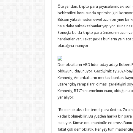
Öte yandan, kripto para piyasalarındaki son 
beklentileri konusunda optimistliğini koruyor. 
Bitcoin yükselmeden evvel uzun bir yine biriki
hala daha yüksek tabanlar yapıyor. Buna nazar
Sonuçta bu da kripto para ünitesinin uzun vade
hareketler var. Fakat Jackis bunların yalnızca
olacağına inanıyor.
Demokratların ABD lider aday adayı Robert F
olduğunu düşünüyor. Geçtiğimiz ay 2024 baş
Kennedy, Amerikalıların merkez bankası kayna
üzere “çıkış rampaları” olması gerektiğini söy
Kennedy, BTC’nin temelinin inanç olduğunu be
yer alıyor:
“Bitcoin eksiksiz bir temel para ünitesi. Zir
kadar bölünebilir. Bu yüzden harika bir para ün
sunuyor. Kimse onu manipüle edemez. Bunu ma
fakat çok demokratik. Her şey tüm madencile