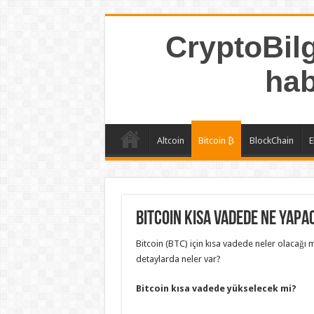
CryptoBilg
hab
Altcoin
Bitcoin ₿
BlockChain
E
Bitcoin Kısa Vadede Ne Yapa
Bitcoin (BTC) için kısa vadede neler olacağı m
detaylarda neler var?
Bitcoin kısa vadede yükselecek mi?