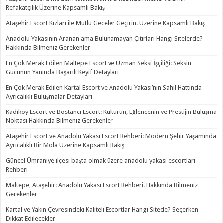
Refakatçilik Üzerine Kapsamlı Bakış
Ataşehir Escort Kızları ile Mutlu Geceler Geçirin. Üzerine Kapsamlı Bakış
Anadolu Yakasının Aranan ama Bulunamayan Çıtırları Hangi Sitelerde?
Hakkında Bilmeniz Gerekenler
En Çok Merak Edilen Maltepe Escort ve Uzman Seksi İşçiliği: Seksin
Gücünün Yanında Başarılı Keyif Detayları
En Çok Merak Edilen Kartal Escort ve Anadolu Yakası’nın Sahil Hattında
Ayrıcalıklı Buluşmalar Detayları
Kadıköy Escort ve Bostancı Escort: Kültürün, Eğlencenin ve Prestijin Buluşma
Noktası Hakkında Bilmeniz Gerekenler
Ataşehir Escort ve Anadolu Yakası Escort Rehberi: Modern Şehir Yaşamında
Ayrıcalıklı Bir Mola Üzerine Kapsamlı Bakış
Güncel Ümraniye ilçesi başta olmak üzere anadolu yakası escortları
Rehberi
Maltepe, Ataşehir: Anadolu Yakası Escort Rehberi. Hakkında Bilmeniz
Gerekenler
Kartal ve Yakın Çevresindeki Kaliteli Escortlar Hangi Sitede? Seçerken
Dikkat Edilecekler