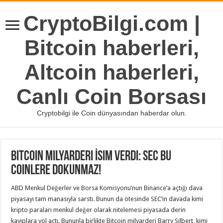
CryptoBilgi.com |
Bitcoin haberleri,
Altcoin haberleri,
Canlı Coin Borsası
Cryptobilgi ile Coin dünyasından haberdar olun.
Bitcoin Milyarderi İsim Verdi: SEC Bu
Coinlere Dokunmaz!
ABD Menkul Değerler ve Borsa Komisyonu’nun Binance’a açtığı dava
piyasayı tam manasıyla sarstı. Bunun da ötesinde SEC’in davada kimi
kripto paraları menkul değer olarak nitelemesi piyasada derin
kayıplara yol açtı. Bununla birlikte Bitcoin milyarderi Barry Silbert, kimi