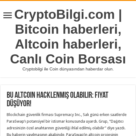
CryptoBilgi.com |
Bitcoin haberleri,
Altcoin haberleri,
Canlı Coin Borsası
Cryptobilgi ile Coin dünyasından haberdar olun.
Bu Altcoin Hacklenmiş Olabilir: Fiyat
Düşüyor!
Blockchain güvenlik firması Supremacy Inc., Salı günü erken saatlerde
ParaSwap’ı potansiyel bir istismar konusunda uyardı. Grup, “Dağıtıcı
adresinizin özel anahtarının güvenliği ihlal edilmiş olabilir” diye yazdı.
Bu haberin yayılmasının akabinde, ParaSwap’in altcoin projesinin