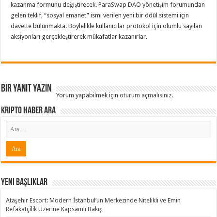
kazanma formunu değiştirecek. ParaSwap DAO yönetişim forumundan
gelen teklif, “sosyal emanet” ismi verilen yeni bir ödül sistemi için
davette bulunmakta. Böylelikle kullanıcılar protokol için olumlu sayılan
aksiyonları gerçekleştirerek mükafatlar kazanırlar.
Bir yanıt yazın
Yorum yapabilmek için
oturum açmalısınız
.
Kripto Haber ARA
Yeni Başlıklar
Ataşehir Escort: Modern İstanbul’un Merkezinde Nitelikli ve Emin
Refakatçilik Üzerine Kapsamlı Bakış