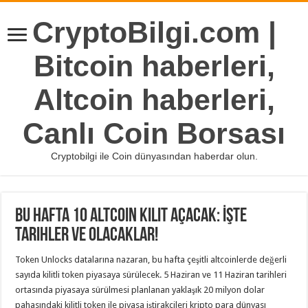
CryptoBilgi.com |
Bitcoin haberleri,
Altcoin haberleri,
Canlı Coin Borsası
Cryptobilgi ile Coin dünyasından haberdar olun.
Bu Hafta 10 Altcoin Kilit Açacak: İşte
Tarihler ve Olacaklar!
Token Unlocks datalarına nazaran, bu hafta çeşitli altcoinlerde değerli
sayıda kilitli token piyasaya sürülecek. 5 Haziran ve 11 Haziran tarihleri
ortasında piyasaya sürülmesi planlanan yaklaşık 20 milyon dolar
pahasındaki kilitli token ile piyasa iştirakçileri kripto para dünyası