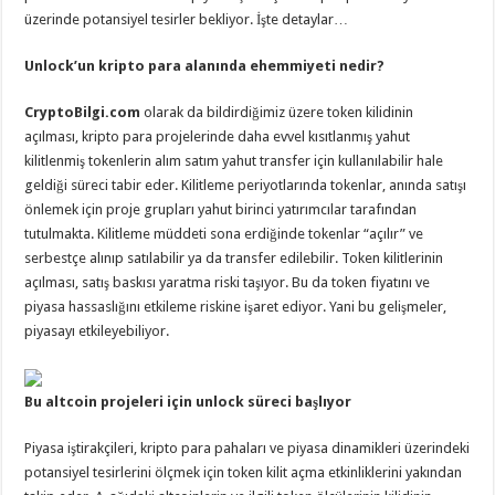
üzerinde potansiyel tesirler bekliyor. İşte detaylar…
Unlock’un kripto para alanında ehemmiyeti nedir?
CryptoBilgi.com
olarak da bildirdiğimiz üzere token kilidinin
açılması, kripto para projelerinde daha evvel kısıtlanmış yahut
kilitlenmiş tokenlerin alım satım yahut transfer için kullanılabilir hale
geldiği süreci tabir eder. Kilitleme periyotlarında tokenlar, anında satışı
önlemek için proje grupları yahut birinci yatırımcılar tarafından
tutulmakta. Kilitleme müddeti sona erdiğinde tokenlar “açılır” ve
serbestçe alınıp satılabilir ya da transfer edilebilir. Token kilitlerinin
açılması, satış baskısı yaratma riski taşıyor. Bu da token fiyatını ve
piyasa hassaslığını etkileme riskine işaret ediyor. Yani bu gelişmeler,
piyasayı etkileyebiliyor.
Bu altcoin projeleri için unlock süreci başlıyor
Piyasa iştirakçileri, kripto para pahaları ve piyasa dinamikleri üzerindeki
potansiyel tesirlerini ölçmek için token kilit açma etkinliklerini yakından