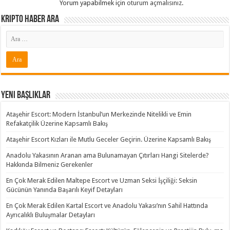
Yorum yapabilmek için
oturum açmalısınız
.
Kripto Haber ARA
Yeni Başlıklar
Ataşehir Escort: Modern İstanbul’un Merkezinde Nitelikli ve Emin
Refakatçilik Üzerine Kapsamlı Bakış
Ataşehir Escort Kızları ile Mutlu Geceler Geçirin. Üzerine Kapsamlı Bakış
Anadolu Yakasının Aranan ama Bulunamayan Çıtırları Hangi Sitelerde?
Hakkında Bilmeniz Gerekenler
En Çok Merak Edilen Maltepe Escort ve Uzman Seksi İşçiliği: Seksin
Gücünün Yanında Başarılı Keyif Detayları
En Çok Merak Edilen Kartal Escort ve Anadolu Yakası’nın Sahil Hattında
Ayrıcalıklı Buluşmalar Detayları