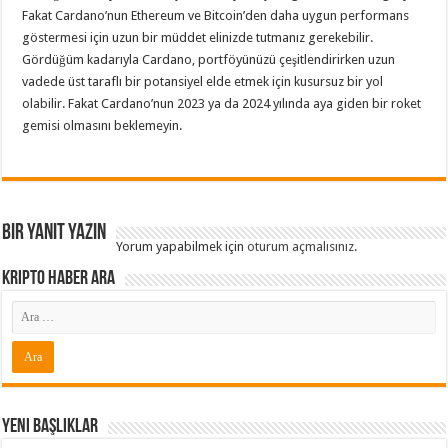
Fakat Cardano’nun Ethereum ve Bitcoin’den daha uygun performans
göstermesi için uzun bir müddet elinizde tutmanız gerekebilir.
Gördüğüm kadarıyla Cardano, portföyünüzü çeşitlendirirken uzun
vadede üst taraflı bir potansiyel elde etmek için kusursuz bir yol
olabilir. Fakat Cardano’nun 2023 ya da 2024 yılında aya giden bir roket
gemisi olmasını beklemeyin.
Bir yanıt yazın
Yorum yapabilmek için
oturum açmalısınız
.
Kripto Haber ARA
Yeni Başlıklar