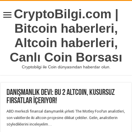
CryptoBilgi.com |
Bitcoin haberleri,
Altcoin haberleri,
Canlı Coin Borsası
Cryptobilgi ile Coin dünyasından haberdar olun.
Danışmanlık Devi: Bu 2 Altcoin, Kusursuz
Fırsatlar İçeriyor!
ABD merkezli finansal danışmanlık şirketi The Motley Fool’un analistleri,
son vakitlerde iki altcoin projesine dikkat çektiler. Gelin, analistlerin
söylediklerini inceleyelim…