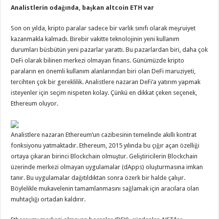
Analistlerin odağında, başkan altcoin ETH var
Son on yılda, kripto paralar sadece bir varlık sınıfı olarak meşruiyet
kazanmakla kalmadı. Birebir vakitte teknolojinin yeni kullanım
durumları büsbütün yeni pazarlar yarattı. Bu pazarlardan biri, daha çok
DeFi olarak bilinen merkezi olmayan finans. Günümüzde kripto
paraların en önemli kullanım alanlarından biri olan DeFi maruziyeti,
tercihten çok bir gereklilik. Analistlere nazaran DeFi’a yatırım yapmak
isteyenler için seçim nispeten kolay. Çünkü en dikkat çeken seçenek,
Ethereum oluyor.
Analistlere nazaran Ethereum’un cazibesinin temelinde akıllı kontrat
fonksiyonu yatmaktadır. Ethereum, 2015 yılında bu çığır açan özelliği
ortaya çıkaran birinci Blockchain olmuştur. Geliştiricilerin Blockchain
üzerinde merkezi olmayan uygulamalar (dApps) oluşturmasına imkan
tanır. Bu uygulamalar dağıtıldıktan sonra özerk bir halde çalışır.
Böylelikle mukavelenin tamamlanmasını sağlamak için aracılara olan
muhtaçlığı ortadan kaldırır.