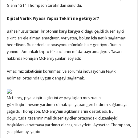
Glenn “GT” Thompson tarafından sunuldu.
Dijital Varlık Piyasa Yapısı Teklifi ne getiriyor?
Bahse husus tasarı, kriptonun karşı karşıya olduğu çeşitli düzenleyici
sıkıntıları ele almayı amaçlıyor. Ayrıyeten, bölüm için netlik sağlamayı
hedefliyor. Bu nedenle inovasyonu mümkün hale getiriyor. Bunun
yanında Amerikalı kripto tüketicilerini müdafaayı amaçlıyor. Tasarı
hakkında konuşan McHenry şunları söyledi:
Amacımız tüketicinin korunması ve sorumlu inovasyonun teşvik
edilmesi ortasında uygun dengeyi sağlamak.
McHenry, piyasa iştirakçilerini ve paydaşları mevzuatın
güzelleştirilmesine yardımcı olmak için yapan geri bildirim sağlamaya
çağırdı. Thompson, McHenry’nin açıklamalarını destekledi. Bu
doğrultuda, tasarının mali düzenleyiciler ortasındaki düzenleyici
boşlukları kapatmaya yardımcı olacağını kaydetti. Ayrıyeten Thompson,
şu açıklamayı yaptı: