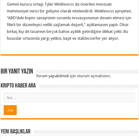
Gemini kurucu ortağı Tyler Winklevoss da önerilen mevzuatı
memnuniyet verici bir gelişme olarak nitelendirdi. Winklevoss ayrıyeten,
“ABD’deki kripto sanayisinin sorumlu inovasyonunun devam etmesi için
fikirli bir düzenleyici netlik sağlamak değerli,” açıklamasını yaptı. Öbür
birkaç kişi de tasarının birçok bahse açıklık getirdiğine dikkat çekti. Bu
hususlar ortasında yargı yetkisi, kayıt ve stablecoin’ler yer alıyor.
Bir yanıt yazın
Yorum yapabilmek için
oturum açmalısınız
.
Kripto Haber ARA
Yeni Başlıklar