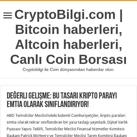
CryptoBilgi.com |
Bitcoin haberleri,
Altcoin haberleri,
Canlı Coin Borsası
Cryptobilgi ile Coin dünyasından haberdar olun.
Değerli Gelişme: Bu Tasarı Kripto Parayı
Emtia Olarak Sınıflandırıyor!
ABD Temsilciler Meclisi’ndeki kıdemli Cumhuriyetçiler, kripto paraları
emtia olarak tekrar sınıflandıran bir yasa taslağı yayınladı. Dijital Varlık
Piyasası Yapısı Teklifi, Temsilciler Meclisi Finansal Hizmetler Komitesi
Başkanı Patrick McHenry ve Temsilciler Meclisi Tarım Komitesi Başkanı