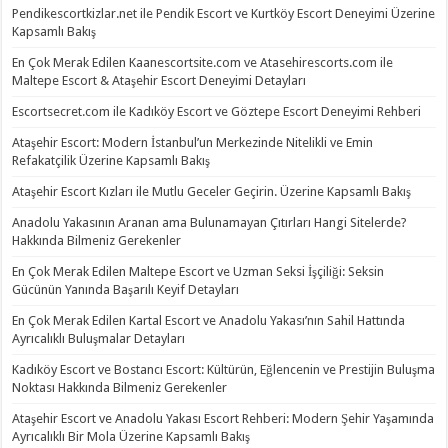
Pendikescortkizlar.net ile Pendik Escort ve Kurtköy Escort Deneyimi Üzerine
Kapsamlı Bakış
En Çok Merak Edilen Kaanescortsite.com ve Atasehirescorts.com ile
Maltepe Escort & Ataşehir Escort Deneyimi Detayları
Escortsecret.com ile Kadıköy Escort ve Göztepe Escort Deneyimi Rehberi
Ataşehir Escort: Modern İstanbul’un Merkezinde Nitelikli ve Emin
Refakatçilik Üzerine Kapsamlı Bakış
Ataşehir Escort Kızları ile Mutlu Geceler Geçirin. Üzerine Kapsamlı Bakış
Anadolu Yakasının Aranan ama Bulunamayan Çıtırları Hangi Sitelerde?
Hakkında Bilmeniz Gerekenler
En Çok Merak Edilen Maltepe Escort ve Uzman Seksi İşçiliği: Seksin
Gücünün Yanında Başarılı Keyif Detayları
En Çok Merak Edilen Kartal Escort ve Anadolu Yakası’nın Sahil Hattında
Ayrıcalıklı Buluşmalar Detayları
Kadıköy Escort ve Bostancı Escort: Kültürün, Eğlencenin ve Prestijin Buluşma
Noktası Hakkında Bilmeniz Gerekenler
Ataşehir Escort ve Anadolu Yakası Escort Rehberi: Modern Şehir Yaşamında
Ayrıcalıklı Bir Mola Üzerine Kapsamlı Bakış