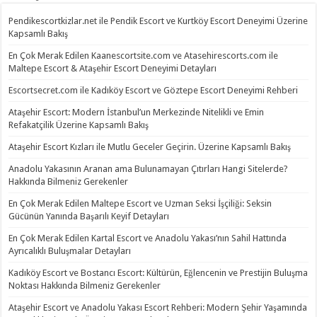
Pendikescortkizlar.net ile Pendik Escort ve Kurtköy Escort Deneyimi Üzerine
Kapsamlı Bakış
En Çok Merak Edilen Kaanescortsite.com ve Atasehirescorts.com ile
Maltepe Escort & Ataşehir Escort Deneyimi Detayları
Escortsecret.com ile Kadıköy Escort ve Göztepe Escort Deneyimi Rehberi
Ataşehir Escort: Modern İstanbul’un Merkezinde Nitelikli ve Emin
Refakatçilik Üzerine Kapsamlı Bakış
Ataşehir Escort Kızları ile Mutlu Geceler Geçirin. Üzerine Kapsamlı Bakış
Anadolu Yakasının Aranan ama Bulunamayan Çıtırları Hangi Sitelerde?
Hakkında Bilmeniz Gerekenler
En Çok Merak Edilen Maltepe Escort ve Uzman Seksi İşçiliği: Seksin
Gücünün Yanında Başarılı Keyif Detayları
En Çok Merak Edilen Kartal Escort ve Anadolu Yakası’nın Sahil Hattında
Ayrıcalıklı Buluşmalar Detayları
Kadıköy Escort ve Bostancı Escort: Kültürün, Eğlencenin ve Prestijin Buluşma
Noktası Hakkında Bilmeniz Gerekenler
Ataşehir Escort ve Anadolu Yakası Escort Rehberi: Modern Şehir Yaşamında