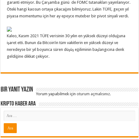
garanti etmiyor. Bu Çarşamba günü de FOMC tutanakları yayınlanıyor.
Öteki hangi kaosun ortaya çıkacağını bilmiyoruz. Lakin TÜFE, geçen yıl
piyasa momentumu için her ay epeyce muteber bir pivot sinyali verdi.
Kaleo, Kasım 2021 TÜFE verisinin 30 yılın en yüksek düzeyi olduğuna
işaret etti. Bunun da Bitcoin’in tüm vakitlerin en yüksek düzeyi ve
neredeyse bir yıl boyunca süren düşüş eğiliminin başlangıcına denk
geldiğine dikkat çekiyor.
Bir yanıt yazın
Yorum yapabilmek için
oturum açmalısınız
.
Kripto Haber ARA