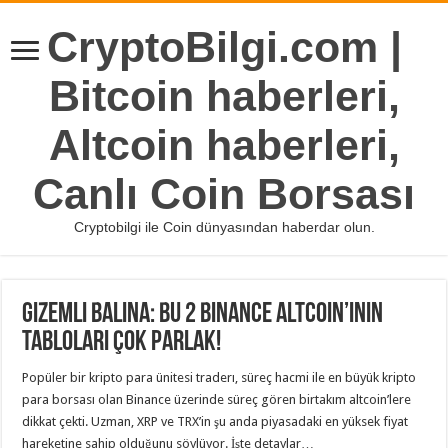
CryptoBilgi.com |
Bitcoin haberleri,
Altcoin haberleri,
Canlı Coin Borsası
Cryptobilgi ile Coin dünyasından haberdar olun.
Gizemli Balina: Bu 2 Binance Altcoin’inin
Tabloları Çok Parlak!
Popüler bir kripto para ünitesi traderı, süreç hacmi ile en büyük kripto
para borsası olan Binance üzerinde süreç gören birtakım altcoin’lere
dikkat çekti. Uzman, XRP ve TRX’in şu anda piyasadaki en yüksek fiyat
hareketine sahip olduğunu söylüyor. İşte detaylar…