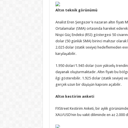
Altın teknik görünümü
Analist Eren Şengezer’e nazaran altın fiyatı 
Ortalamalar (SMA) ortasında hareket ederek sar
Nispi Güç Endeksi (RSI) göstergesi 50 civarı
dolar (50 günlük SMA) birinci mahzur olarak 
2.025 dolar (statik seviye) hedeflemeden evvel
karşılaşabilir.
1.950 dolar/1.945 dolar (son yükseliş trendin
dayanak oluşturmaktadır. Altın fiyatı bu bölge
ilgi gösterebilir. 1.925 dolar (statik seviye) 
gerçek uzun bir düşüşün kapısını açabilir.
Altın kestirim anketi
FXStreet Kestirim Anketi, bir aylık görünümde
XAU/USD’nin bu vakit diliminde en az 2.000 d