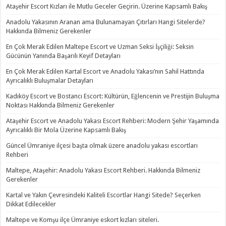
Ataşehir Escort Kızları ile Mutlu Geceler Geçirin. Üzerine Kapsamlı Bakış
Anadolu Yakasının Aranan ama Bulunamayan Çıtırları Hangi Sitelerde?
Hakkında Bilmeniz Gerekenler
En Çok Merak Edilen Maltepe Escort ve Uzman Seksi İşçiliği: Seksin
Gücünün Yanında Başarılı Keyif Detayları
En Çok Merak Edilen Kartal Escort ve Anadolu Yakası’nın Sahil Hattında
Ayrıcalıklı Buluşmalar Detayları
Kadıköy Escort ve Bostancı Escort: Kültürün, Eğlencenin ve Prestijin Buluşma
Noktası Hakkında Bilmeniz Gerekenler
Ataşehir Escort ve Anadolu Yakası Escort Rehberi: Modern Şehir Yaşamında
Ayrıcalıklı Bir Mola Üzerine Kapsamlı Bakış
Güncel Ümraniye ilçesi başta olmak üzere anadolu yakası escortları
Rehberi
Maltepe, Ataşehir: Anadolu Yakası Escort Rehberi. Hakkında Bilmeniz
Gerekenler
Kartal ve Yakın Çevresindeki Kaliteli Escortlar Hangi Sitede? Seçerken
Dikkat Edilecekler
Maltepe ve Komşu ilçe Ümraniye eskort kızları siteleri.