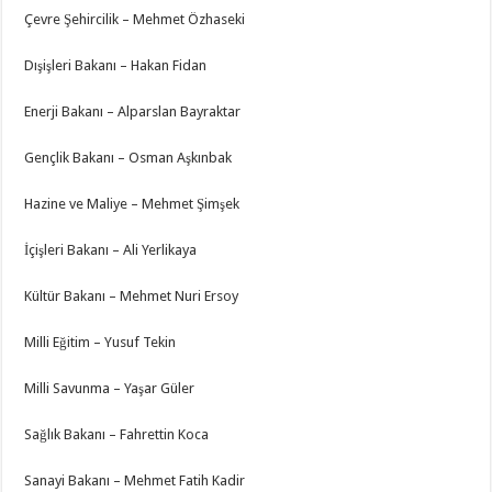
Çevre Şehircilik – Mehmet Özhaseki
Dışişleri Bakanı – Hakan Fidan
Enerji Bakanı – Alparslan Bayraktar
Gençlik Bakanı – Osman Aşkınbak
Hazine ve Maliye – Mehmet Şimşek
İçişleri Bakanı – Ali Yerlikaya
Kültür Bakanı – Mehmet Nuri Ersoy
Milli Eğitim – Yusuf Tekin
Milli Savunma – Yaşar Güler
Sağlık Bakanı – Fahrettin Koca
Sanayi Bakanı – Mehmet Fatih Kadir