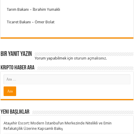
Tarım Bakanı – İbrahim Yumaklı
Ticaret Bakanı – Ömer Bolat
Bir yanıt yazın
Yorum yapabilmek için
oturum açmalısınız
.
Kripto Haber ARA
Yeni Başlıklar
Ataşehir Escort: Modern İstanbul’un Merkezinde Nitelikli ve Emin
Refakatçilik Üzerine Kapsamlı Bakış