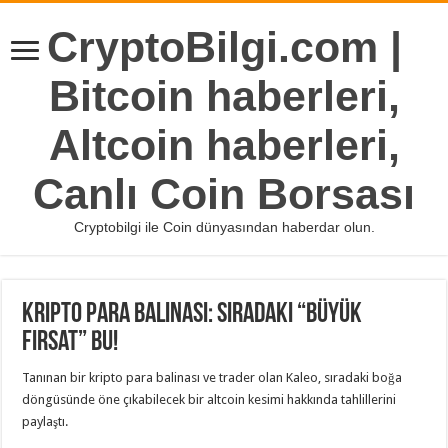
CryptoBilgi.com |
Bitcoin haberleri,
Altcoin haberleri,
Canlı Coin Borsası
Cryptobilgi ile Coin dünyasından haberdar olun.
Kripto Para Balinası: Sıradaki “Büyük
Fırsat” Bu!
Tanınan bir kripto para balinası ve trader olan Kaleo, sıradaki boğa
döngüsünde öne çıkabilecek bir altcoin kesimi hakkında tahlillerini
paylaştı.