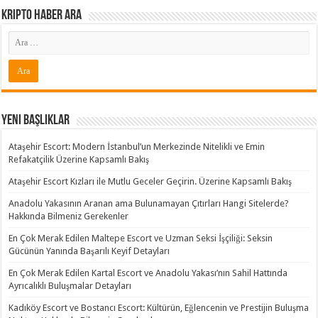
Kripto Haber ARA
Yeni Başlıklar
Ataşehir Escort: Modern İstanbul’un Merkezinde Nitelikli ve Emin
Refakatçilik Üzerine Kapsamlı Bakış
Ataşehir Escort Kızları ile Mutlu Geceler Geçirin. Üzerine Kapsamlı Bakış
Anadolu Yakasının Aranan ama Bulunamayan Çıtırları Hangi Sitelerde?
Hakkında Bilmeniz Gerekenler
En Çok Merak Edilen Maltepe Escort ve Uzman Seksi İşçiliği: Seksin
Gücünün Yanında Başarılı Keyif Detayları
En Çok Merak Edilen Kartal Escort ve Anadolu Yakası’nın Sahil Hattında
Ayrıcalıklı Buluşmalar Detayları
Kadıköy Escort ve Bostancı Escort: Kültürün, Eğlencenin ve Prestijin Buluşma