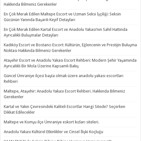
Hakkında Bilmeniz Gerekenler
En Çok Merak Edilen Maltepe Escort ve Uzman Seksi İşçiliği: Seksin
Gücünün Yanında Başarılı Keyif Detayları
En Çok Merak Edilen Kartal Escort ve Anadolu Yakası’nın Sahil Hattında
Ayrıcalıklı Buluşmalar Detayları
Kadıköy Escort ve Bostancı Escort: Kültürün, Eğlencenin ve Prestijin Buluşma
Noktası Hakkında Bilmeniz Gerekenler
Ataşehir Escort ve Anadolu Yakası Escort Rehberi: Modern Şehir Yaşamında
Ayrıcalıklı Bir Mola Üzerine Kapsamlı Bakış
Güncel Ümraniye ilçesi başta olmak üzere anadolu yakası escortları
Rehberi
Maltepe, Ataşehir: Anadolu Yakası Escort Rehberi. Hakkında Bilmeniz
Gerekenler
Kartal ve Yakın Çevresindeki Kaliteli Escortlar Hangi Sitede? Seçerken
Dikkat Edilecekler
Maltepe ve Komşu ilçe Ümraniye eskort kızları siteleri.
Anadolu Yakası Kültürel Etkinlikler ve Cinsel İlişki Koçluğu