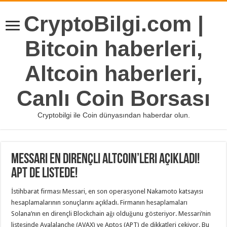
CryptoBilgi.com |
Bitcoin haberleri,
Altcoin haberleri,
Canlı Coin Borsası
Cryptobilgi ile Coin dünyasından haberdar olun.
Messari En Dirençli Altcoin’leri Açıkladı!
APT de Listede!
İstihbarat firması Messari, en son operasyonel Nakamoto katsayısı
hesaplamalarının sonuçlarını açıkladı. Firmanın hesaplamaları
Solana’nın en dirençli Blockchain ağı olduğunu gösteriyor. Messari’nin
listesinde Avalalanche (AVAX) ve Aptos (APT) de dikkatleri çekiyor. Bu