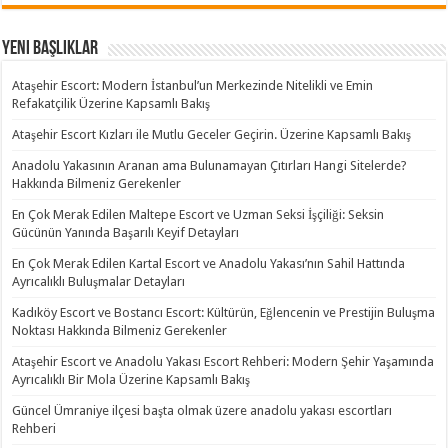
Yeni Başlıklar
Ataşehir Escort: Modern İstanbul’un Merkezinde Nitelikli ve Emin
Refakatçilik Üzerine Kapsamlı Bakış
Ataşehir Escort Kızları ile Mutlu Geceler Geçirin. Üzerine Kapsamlı Bakış
Anadolu Yakasının Aranan ama Bulunamayan Çıtırları Hangi Sitelerde?
Hakkında Bilmeniz Gerekenler
En Çok Merak Edilen Maltepe Escort ve Uzman Seksi İşçiliği: Seksin
Gücünün Yanında Başarılı Keyif Detayları
En Çok Merak Edilen Kartal Escort ve Anadolu Yakası’nın Sahil Hattında
Ayrıcalıklı Buluşmalar Detayları
Kadıköy Escort ve Bostancı Escort: Kültürün, Eğlencenin ve Prestijin Buluşma
Noktası Hakkında Bilmeniz Gerekenler
Ataşehir Escort ve Anadolu Yakası Escort Rehberi: Modern Şehir Yaşamında
Ayrıcalıklı Bir Mola Üzerine Kapsamlı Bakış
Güncel Ümraniye ilçesi başta olmak üzere anadolu yakası escortları
Rehberi