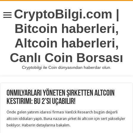
CryptoBilgi.com |
Bitcoin haberleri,
Altcoin haberleri,
Canlı Coin Borsası
Cryptobilgi ile Coin dünyasından haberdar olun.
Onmilyarları Yöneten Şirketten Altcoin
Kestirimi: Bu 2’si Uçabilir!
Önde gelen yatırım idaresi firması VanEck Research bugün değerli
altcoin iddiaları yaptı. Buna nazaran şirket iki altcoin için sert yükselişler
bekliyor. Haberin detaylarına bakalım.