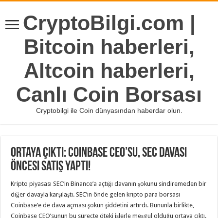
CryptoBilgi.com |
Bitcoin haberleri,
Altcoin haberleri,
Canlı Coin Borsası
Cryptobilgi ile Coin dünyasından haberdar olun.
Ortaya Çıktı: Coinbase CEO’su, SEC Davası
Öncesi Satış Yaptı!
Kripto piyasası SEC’in Binance’a açtığı davanın şokunu sindiremeden bir
diğer davayla karşılaştı. SEC’in önde gelen kripto para borsası
Coinbase’e de dava açması şokun şiddetini artırdı. Bununla birlikte,
Coinbase CEO’sunun bu süreçte öteki işlerle meşgul olduğu ortaya çıktı.