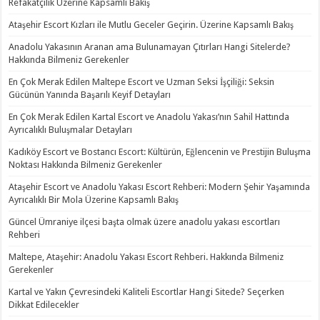
Refakatçilik Üzerine Kapsamlı Bakış
Ataşehir Escort Kızları ile Mutlu Geceler Geçirin. Üzerine Kapsamlı Bakış
Anadolu Yakasının Aranan ama Bulunamayan Çıtırları Hangi Sitelerde?
Hakkında Bilmeniz Gerekenler
En Çok Merak Edilen Maltepe Escort ve Uzman Seksi İşçiliği: Seksin
Gücünün Yanında Başarılı Keyif Detayları
En Çok Merak Edilen Kartal Escort ve Anadolu Yakası’nın Sahil Hattında
Ayrıcalıklı Buluşmalar Detayları
Kadıköy Escort ve Bostancı Escort: Kültürün, Eğlencenin ve Prestijin Buluşma
Noktası Hakkında Bilmeniz Gerekenler
Ataşehir Escort ve Anadolu Yakası Escort Rehberi: Modern Şehir Yaşamında
Ayrıcalıklı Bir Mola Üzerine Kapsamlı Bakış
Güncel Ümraniye ilçesi başta olmak üzere anadolu yakası escortları
Rehberi
Maltepe, Ataşehir: Anadolu Yakası Escort Rehberi. Hakkında Bilmeniz
Gerekenler
Kartal ve Yakın Çevresindeki Kaliteli Escortlar Hangi Sitede? Seçerken
Dikkat Edilecekler