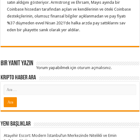
satın aldığını gösteriyor. Armstrong ve Ehrsam, Mayıs ayında bir
Coinbase hissedarı tarafından açılan ve kendilerinin ve öteki Coinbase
destekçilerinin, olumsuz finansal bilgiler açıklanmadan ve pay fiyatı
%37 düşmeden evvel Nisan 2021’de halka arzda pay sattıklarını sav
eden bir şikayette sanık olarak yer aldılar.
Bir yanıt yazın
Yorum yapabilmek için
oturum açmalısınız
.
Kripto Haber ARA
Yeni Başlıklar
Ataşehir Escort: Modern İstanbul’un Merkezinde Nitelikli ve Emin