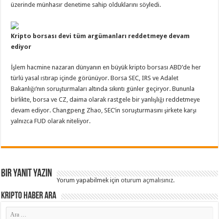
üzerinde münhasır denetime sahip olduklarını söyledi.
Kripto borsası devi tüm argümanları reddetmeye devam
ediyor
İşlem hacmine nazaran dünyanın en büyük kripto borsası ABD’de her
türlü yasal ıstırap içinde görünüyor. Borsa SEC, IRS ve Adalet
Bakanlığı’nın soruşturmaları altında sıkıntı günler geçiryor. Bununla
birlikte, borsa ve CZ, daima olarak rastgele bir yanlışlığı reddetmeye
devam ediyor. Changpeng Zhao, SEC’in soruşturmasını şirkete karşı
yalnızca FUD olarak niteliyor.
Bir yanıt yazın
Yorum yapabilmek için
oturum açmalısınız
.
Kripto Haber ARA