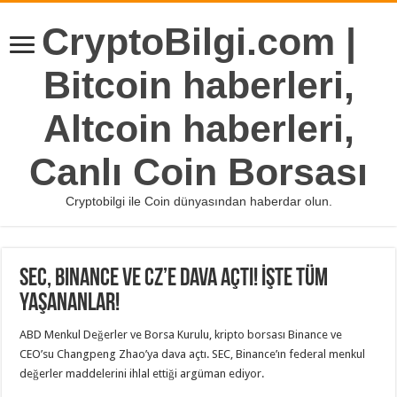
CryptoBilgi.com |
Bitcoin haberleri,
Altcoin haberleri,
Canlı Coin Borsası
Cryptobilgi ile Coin dünyasından haberdar olun.
SEC, Binance ve CZ’e Dava Açtı! İşte Tüm
Yaşananlar!
ABD Menkul Değerler ve Borsa Kurulu, kripto borsası Binance ve
CEO’su Changpeng Zhao’ya dava açtı. SEC, Binance’ın federal menkul
değerler maddelerini ihlal ettiği argüman ediyor.