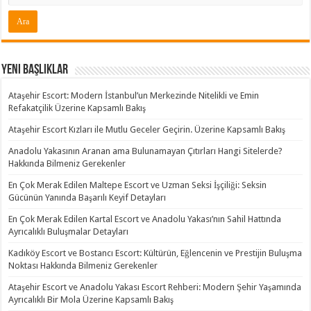
Yeni Başlıklar
Ataşehir Escort: Modern İstanbul’un Merkezinde Nitelikli ve Emin
Refakatçilik Üzerine Kapsamlı Bakış
Ataşehir Escort Kızları ile Mutlu Geceler Geçirin. Üzerine Kapsamlı Bakış
Anadolu Yakasının Aranan ama Bulunamayan Çıtırları Hangi Sitelerde?
Hakkında Bilmeniz Gerekenler
En Çok Merak Edilen Maltepe Escort ve Uzman Seksi İşçiliği: Seksin
Gücünün Yanında Başarılı Keyif Detayları
En Çok Merak Edilen Kartal Escort ve Anadolu Yakası’nın Sahil Hattında
Ayrıcalıklı Buluşmalar Detayları
Kadıköy Escort ve Bostancı Escort: Kültürün, Eğlencenin ve Prestijin Buluşma
Noktası Hakkında Bilmeniz Gerekenler
Ataşehir Escort ve Anadolu Yakası Escort Rehberi: Modern Şehir Yaşamında
Ayrıcalıklı Bir Mola Üzerine Kapsamlı Bakış