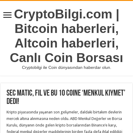
CryptoBilgi.com |
Bitcoin haberleri,
Altcoin haberleri,
Canlı Coin Borsası
Cryptobilgi ile Coin dünyasından haberdar olun.
SEC MATIC, FIL ve Bu 10 Coine ‘Menkul Kıymet’
Dedi!
Kripto piyasasında yaşanan son gelişmeler, daldaki birtakım devlerin
mercek altına alınmasına neden oldu. ABD Menkul Değerler ve Borsa
Kurulu, dünyanın önde gelen kripto borsalarından Binance’e karşı,
federal menkul değerler maddelerinin birden fazla defa ihlal edildiği