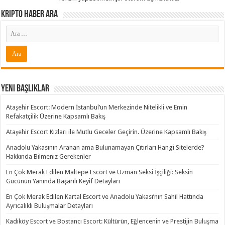
Kripto Haber ARA
Yeni Başlıklar
Ataşehir Escort: Modern İstanbul’un Merkezinde Nitelikli ve Emin
Refakatçilik Üzerine Kapsamlı Bakış
Ataşehir Escort Kızları ile Mutlu Geceler Geçirin. Üzerine Kapsamlı Bakış
Anadolu Yakasının Aranan ama Bulunamayan Çıtırları Hangi Sitelerde?
Hakkında Bilmeniz Gerekenler
En Çok Merak Edilen Maltepe Escort ve Uzman Seksi İşçiliği: Seksin
Gücünün Yanında Başarılı Keyif Detayları
En Çok Merak Edilen Kartal Escort ve Anadolu Yakası’nın Sahil Hattında
Ayrıcalıklı Buluşmalar Detayları
Kadıköy Escort ve Bostancı Escort: Kültürün, Eğlencenin ve Prestijin Buluşma