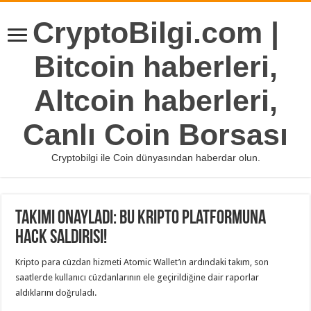
CryptoBilgi.com |
Bitcoin haberleri,
Altcoin haberleri,
Canlı Coin Borsası
Cryptobilgi ile Coin dünyasından haberdar olun.
Takımı Onayladı: Bu Kripto Platformuna
Hack Saldırısı!
Kripto para cüzdan hizmeti Atomic Wallet’ın ardındaki takım, son
saatlerde kullanıcı cüzdanlarının ele geçirildiğine dair raporlar
aldıklarını doğruladı.