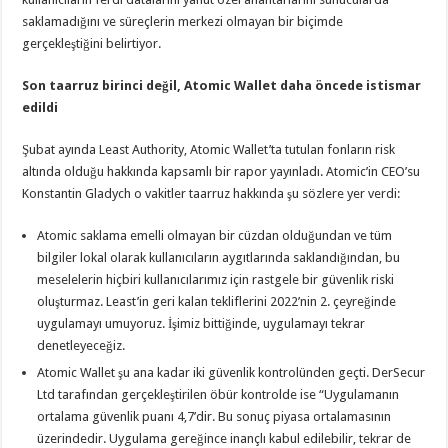
saklamadığını ve süreçlerin merkezi olmayan bir biçimde
gerçekleştiğini belirtiyor.
Son taarruz birinci değil, Atomic Wallet daha öncede istismar
edildi
Şubat ayında Least Authority, Atomic Wallet’ta tutulan fonların risk
altında olduğu hakkında kapsamlı bir rapor yayınladı. Atomic’in CEO’su
Konstantin Gladych o vakitler taarruz hakkında şu sözlere yer verdi:
Atomic saklama emelli olmayan bir cüzdan olduğundan ve tüm
bilgiler lokal olarak kullanıcıların aygıtlarında saklandığından, bu
meselelerin hiçbiri kullanıcılarımız için rastgele bir güvenlik riski
oluşturmaz. Least’in geri kalan tekliflerini 2022’nin 2. çeyreğinde
uygulamayı umuyoruz. İşimiz bittiğinde, uygulamayı tekrar
denetleyeceğiz.
Atomic Wallet şu ana kadar iki güvenlik kontrolünden geçti. DerSecur
Ltd tarafından gerçekleştirilen öbür kontrolde ise “Uygulamanın
ortalama güvenlik puanı 4,7’dir. Bu sonuç piyasa ortalamasının
üzerindedir. Uygulama gereğince inançlı kabul edilebilir, tekrar de