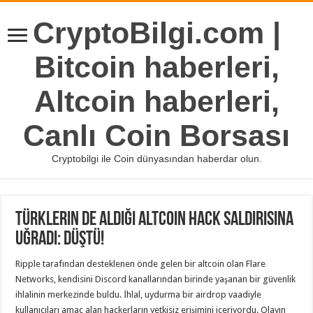
CryptoBilgi.com |
Bitcoin haberleri,
Altcoin haberleri,
Canlı Coin Borsası
Cryptobilgi ile Coin dünyasından haberdar olun.
Türklerin de Aldığı Altcoin Hack Saldırısına
Uğradı: Düştü!
Ripple tarafından desteklenen önde gelen bir altcoin olan Flare
Networks, kendisini Discord kanallarından birinde yaşanan bir güvenlik
ihlalinin merkezinde buldu. İhlal, uydurma bir airdrop vaadiyle
kullanıcıları amaç alan hackerların yetkisiz erişimini içeriyordu. Olayın