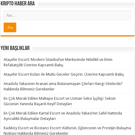
Kripto Haber ARA
Yeni Başlıklar
Ataşehir Escort: Modern İstanbul’un Merkezinde Nitelikli ve Emin
Refakatçilik Üzerine Kapsamlı Bakış
Ataşehir Escort Kızları ile Mutlu Geceler Geçirin. Üzerine Kapsamlı Bakış
Anadolu Yakasının Aranan ama Bulunamayan Çıtırları Hangi Sitelerde?
Hakkında Bilmeniz Gerekenler
En Çok Merak Edilen Maltepe Escort ve Uzman Seksi İşçiliği: Seksin
Gücünün Yanında Başarılı Keyif Detayları
En Çok Merak Edilen Kartal Escort ve Anadolu Yakası’nın Sahil Hattında
Ayrıcalıklı Buluşmalar Detayları
Kadıköy Escort ve Bostancı Escort: Kültürün, Eğlencenin ve Prestijin Buluşma
Noktası Hakkında Bilmeniz Gerekenler