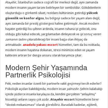
Ataşehir, İstanbul’un sadece coğrafi bir merkezi değil, aynı zamanda
modern insanın yaşam tarzını belirleyen bir semboldür. Gökdelenlerin
oluşturduğu o görkemli siluet, rezidans kültürünün getirdiği
yüksek
güvenlik ve konfor algısı
, bu bölgeyi sadece bir yaşam alanı değil,
aynı zamanda bir prestij göstergesi haline getirmiştir. Ancak modern
hayatın getirdiği bu ışıltının ardında, insanın ruhuna iyi gelecek, onu
olduğu gibi kabul edecek, yargılamadan dinleyecek ve
iyi sonuç veren
zamanın tadını çıkarabileceği
bir insani bağa olan ihtiyaç da
artmaktadır.
anadolu yakası escort
hizmetleri, tam da bu noktada,
modern insanın hayatına dokunan, stresi minimize eden ve yaşam
kalitesini artıran bir denge unsuru olarak karşımıza çıkar.
Modern Şehir Yaşamında
Partnerlik Psikolojisi
Peki, neden insanlar özenli bir partnerle vakit geçirmeyi tercih ederler?
Psikolojik açıdan bakıldığında, modern insan
yalnızdır
. Şehrin kalabalığı
içinde yüzlerce insanla karşılaşsa da, kendini gerçekten “anlaşılmış”
hissettiği anların sayısı çok azdır.
Ataşehir escort
hizmetlerini birer
“destek mekanizması” olarak görebiliriz. Buradaki kadınlar, eğitimli,