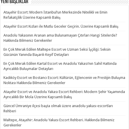
Yeni Başlıklar
Ataşehir Escort: Modern İstanbul’un Merkezinde Nitelikli ve Emin
Refakatçilik Üzerine Kapsamlı Bakış
Ataşehir Escort Kızları ile Mutlu Geceler Geçirin. Üzerine Kapsamlı Bakış
Anadolu Yakasının Aranan ama Bulunamayan Çıtırları Hangi Sitelerde?
Hakkında Bilmeniz Gerekenler
En Çok Merak Edilen Maltepe Escort ve Uzman Seksi İşçiliği: Seksin
Gücünün Yanında Başarılı Keyif Detayları
En Çok Merak Edilen Kartal Escort ve Anadolu Yakası’nın Sahil Hattında
Ayrıcalıklı Buluşmalar Detayları
Kadıköy Escort ve Bostancı Escort: Kültürün, Eğlencenin ve Prestijin Buluşma
Noktası Hakkında Bilmeniz Gerekenler
Ataşehir Escort ve Anadolu Yakası Escort Rehberi: Modern Şehir Yaşamında
Ayrıcalıklı Bir Mola Üzerine Kapsamlı Bakış
Güncel Ümraniye ilçesi başta olmak üzere anadolu yakası escortları
Rehberi
Maltepe, Ataşehir: Anadolu Yakası Escort Rehberi. Hakkında Bilmeniz
Gerekenler