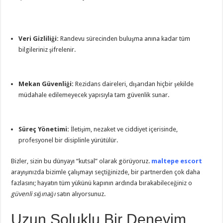
Veri Gizliliği:
Randevu sürecinden buluşma anına kadar tüm
bilgileriniz şifrelenir.
Mekan Güvenliği:
Rezidans daireleri, dışarıdan hiçbir şekilde
müdahale edilemeyecek yapısıyla tam güvenlik sunar.
Süreç Yönetimi:
İletişim, nezaket ve ciddiyet içerisinde,
profesyonel bir disiplinle yürütülür.
Bizler, sizin bu dünyayı “kutsal” olarak görüyoruz.
maltepe escort
arayışınızda bizimle çalışmayı seçtiğinizde, bir partnerden çok daha
fazlasını; hayatın tüm yükünü kapının ardında bırakabileceğiniz o
güvenli sığınağı
satın alıyorsunuz.
Uzun Soluklu Bir Deneyim