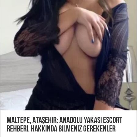
Maltepe, Ataşehir: Anadolu Yakası Escort
Rehberi. Hakkında Bilmeniz Gerekenler