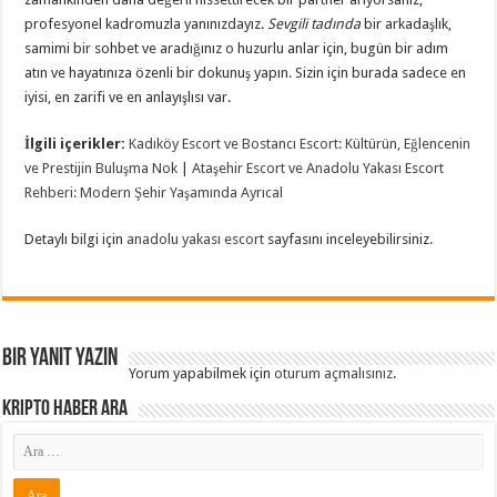
profesyonel kadromuzla yanınızdayız.
Sevgili tadında
bir arkadaşlık,
samimi bir sohbet ve aradığınız o huzurlu anlar için, bugün bir adım
atın ve hayatınıza özenli bir dokunuş yapın. Sizin için burada sadece en
iyisi, en zarifi ve en anlayışlısı var.
İlgili içerikler:
Kadıköy Escort ve Bostancı Escort: Kültürün, Eğlencenin
ve Prestijin Buluşma Nok
|
Ataşehir Escort ve Anadolu Yakası Escort
Rehberi: Modern Şehir Yaşamında Ayrıcal
Detaylı bilgi için
anadolu yakası escort
sayfasını inceleyebilirsiniz.
Bir yanıt yazın
Yorum yapabilmek için
oturum açmalısınız
.
Kripto Haber ARA