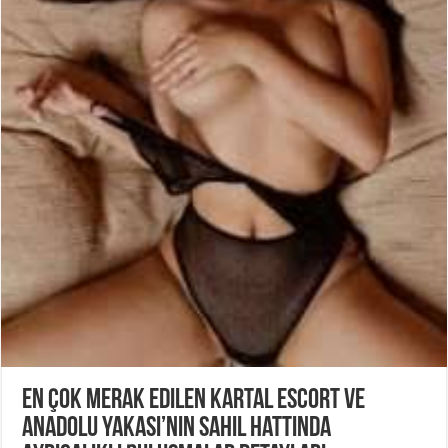
En Çok Merak Edilen Kartal Escort ve
Anadolu Yakası’nın Sahil Hattında