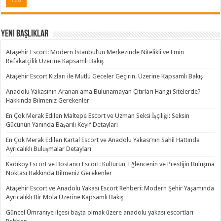
Yeni Başlıklar
Ataşehir Escort: Modern İstanbul’un Merkezinde Nitelikli ve Emin
Refakatçilik Üzerine Kapsamlı Bakış
Ataşehir Escort Kızları ile Mutlu Geceler Geçirin. Üzerine Kapsamlı Bakış
Anadolu Yakasının Aranan ama Bulunamayan Çıtırları Hangi Sitelerde?
Hakkında Bilmeniz Gerekenler
En Çok Merak Edilen Maltepe Escort ve Uzman Seksi İşçiliği: Seksin
Gücünün Yanında Başarılı Keyif Detayları
En Çok Merak Edilen Kartal Escort ve Anadolu Yakası’nın Sahil Hattında
Ayrıcalıklı Buluşmalar Detayları
Kadıköy Escort ve Bostancı Escort: Kültürün, Eğlencenin ve Prestijin Buluşma
Noktası Hakkında Bilmeniz Gerekenler
Ataşehir Escort ve Anadolu Yakası Escort Rehberi: Modern Şehir Yaşamında
Ayrıcalıklı Bir Mola Üzerine Kapsamlı Bakış
Güncel Ümraniye ilçesi başta olmak üzere anadolu yakası escortları