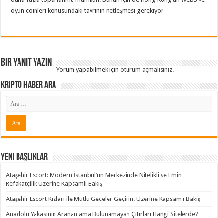
oyun coinleri konusundaki tavrının netleşmesi gerekiyor
Bir yanıt yazın
Yorum yapabilmek için
oturum açmalısınız
.
Kripto Haber ARA
Yeni Başlıklar
Ataşehir Escort: Modern İstanbul’un Merkezinde Nitelikli ve Emin
Refakatçilik Üzerine Kapsamlı Bakış
Ataşehir Escort Kızları ile Mutlu Geceler Geçirin. Üzerine Kapsamlı Bakış
Anadolu Yakasının Aranan ama Bulunamayan Çıtırları Hangi Sitelerde?