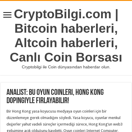
CryptoBilgi.com |
Bitcoin haberleri,
Altcoin haberleri,
Canlı Coin Borsası
Cryptobilgi ile Coin dünyasından haberdar olun.
Analist: Bu Oyun Coinleri, Hong Kong
Dopingiyle Fırlayabilir!
Bir Hong Kong yasa koyucusu medyaya oyun coinleri için bir
düzenlemeye gerek olmadığını söyledi. Yasa koyucu, oyunlar menkul
değerler yahut vadeli süreçler içermediği sürece, Hong Kong’un web3
gelişimine açık olduğunu kaydetti. Oyun coinleri Internet Computer,