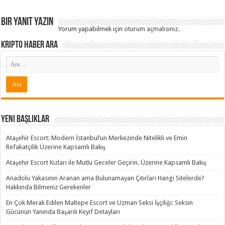
Bir yanıt yazın
Yorum yapabilmek için
oturum açmalısınız
.
Kripto Haber ARA
Yeni Başlıklar
Ataşehir Escort: Modern İstanbul’un Merkezinde Nitelikli ve Emin
Refakatçilik Üzerine Kapsamlı Bakış
Ataşehir Escort Kızları ile Mutlu Geceler Geçirin. Üzerine Kapsamlı Bakış
Anadolu Yakasının Aranan ama Bulunamayan Çıtırları Hangi Sitelerde?
Hakkında Bilmeniz Gerekenler
En Çok Merak Edilen Maltepe Escort ve Uzman Seksi İşçiliği: Seksin
Gücünün Yanında Başarılı Keyif Detayları