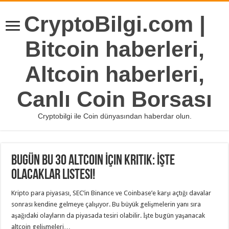
CryptoBilgi.com |
Bitcoin haberleri,
Altcoin haberleri,
Canlı Coin Borsası
Cryptobilgi ile Coin dünyasından haberdar olun.
Bugün Bu 30 Altcoin İçin Kritik: İşte
Olacaklar Listesi!
Kripto para piyasası, SEC’in Binance ve Coinbase’e karşı açtığı davalar
sonrası kendine gelmeye çalışıyor. Bu büyük gelişmelerin yanı sıra
aşağıdaki olayların da piyasada tesiri olabilir. İşte bugün yaşanacak
altcoin gelişmeleri…