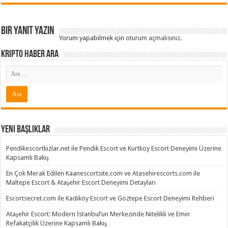
Bir yanıt yazın
Yorum yapabilmek için
oturum açmalısınız
.
Kripto Haber ARA
Yeni Başlıklar
Pendikescortkizlar.net ile Pendik Escort ve Kurtköy Escort Deneyimi Üzerine
Kapsamlı Bakış
En Çok Merak Edilen Kaanescortsite.com ve Atasehirescorts.com ile
Maltepe Escort & Ataşehir Escort Deneyimi Detayları
Escortsecret.com ile Kadıköy Escort ve Göztepe Escort Deneyimi Rehberi
Ataşehir Escort: Modern İstanbul’un Merkezinde Nitelikli ve Emin
Refakatçilik Üzerine Kapsamlı Bakış