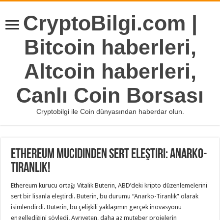
CryptoBilgi.com |
Bitcoin haberleri,
Altcoin haberleri,
Canlı Coin Borsası
Cryptobilgi ile Coin dünyasından haberdar olun.
Ethereum Mucidinden Sert Eleştiri: Anarko-
Tiranlık!
Ethereum kurucu ortağı Vitalik Buterin, ABD’deki kripto düzenlemelerini
sert bir lisanla eleştirdi. Buterin, bu durumu “Anarko-Tiranlık” olarak
isimlendirdi. Buterin, bu çelişkili yaklaşımın gerçek inovasyonu
engellediğini söyledi. Ayrıyeten, daha az muteber projelerin