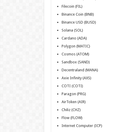
Filecoin (FIL)
Binance Coin (BNB)
Binance USD (BUSD)
Solana (SOL)
Cardano (ADA)
Polygon (MATIC)
Cosmos (ATOM)
Sandbox (SAND)
Decentraland (MANA)
Axie Infinity (AXS)
COTI (COTI)
Paragon (PRG)
AirToken (AIR)
Chiliz (CHZ)
Flow (FLOW)
Internet Computer (ICP)