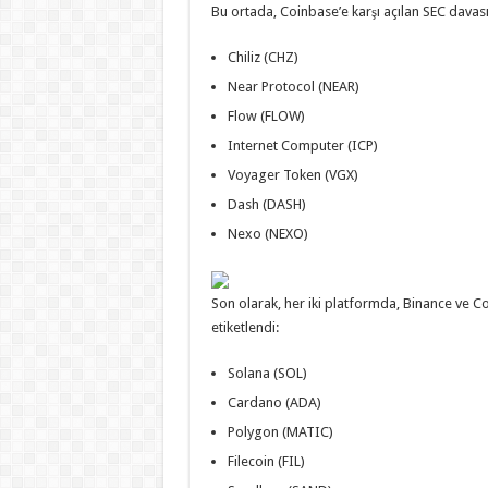
Bu ortada, Coinbase’e karşı açılan SEC davası
Chiliz (CHZ)
Near Protocol (NEAR)
Flow (FLOW)
Internet Computer (ICP)
Voyager Token (VGX)
Dash (DASH)
Nexo (NEXO)
Son olarak, her iki platformda, Binance ve 
etiketlendi:
Solana (SOL)
Cardano (ADA)
Polygon (MATIC)
Filecoin (FIL)