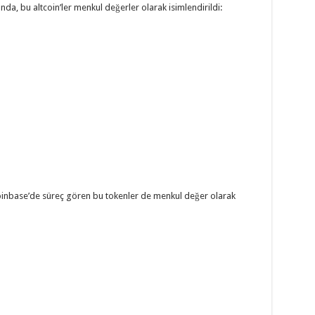
nda, bu altcoin’ler menkul değerler olarak isimlendirildi:
Coinbase’de süreç gören bu tokenler de menkul değer olarak