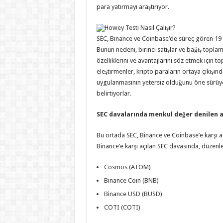
para yatırmayı araştırıyor.
Howey Testi Nasıl Çalışır?
SEC, Binance ve Coinbase’de süreç gören 19 to
Bunun nedeni, birinci satışlar ve bağış toplam
özelliklerini ve avantajlarını söz etmek için 
eleştirmenler, kripto paraların ortaya çıkışınd
uygulanmasının yetersiz olduğunu öne sürüyorl
belirtiyorlar.
SEC davalarında menkul değer denilen a
Bu ortada SEC, Binance ve Coinbase’e karşı aç
Binance’e karşı açılan SEC davasında, düzenle
Cosmos (ATOM)
Binance Coin (BNB)
Binance USD (BUSD)
COTI (COTI)